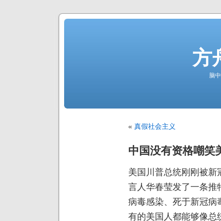
方
脑中
«
真假社会主义
中国没有资格嘲笑
美国川普总统刚刚被新
言人华春莹发了一条推
病毒感染、死于新冠病
有的美国人都能够像总