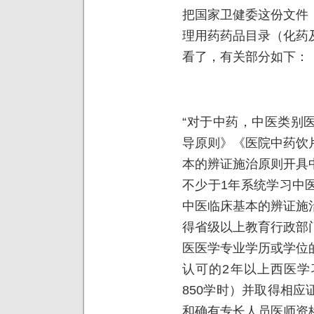
把国家卫健委这份文件
理用药药品目录（化药
看了，有关部分如下：
“对于中药，中医类别
导原则》《医院中药饮
本的辨证施治原则开具
不少于1年系统学习中
中医临床基本的辨证施
得省级以上教育行政部
医医学专业学历或学位
认可的2年以上西医学
850学时）并取得相
和确有专长人员医师资