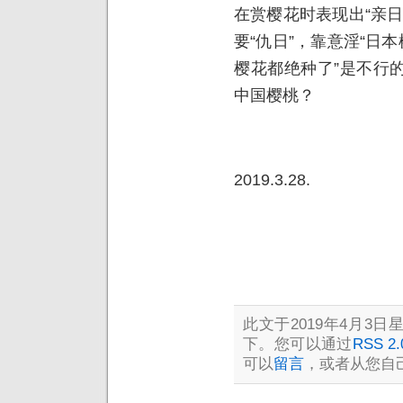
在赏樱花时表现出“亲
要“仇日”，靠意淫“日
樱花都绝种了”是不行
中国樱桃？
2019.3.28.
此文于2019年4月3日星
下。您可以通过
RSS 2.
可以
留言
，或者从您自