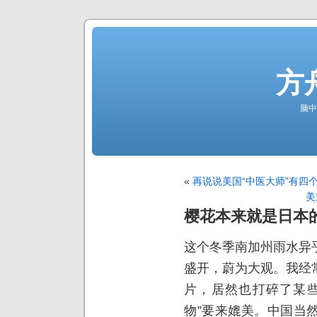
方
脑中
«
再说说美国“中医大师”有四
美
樱花本来就是日本
这个冬季南加州雨水异
盛开，蔚为大观。我经
片，居然也打碎了某些
物”要来媲美。中国当