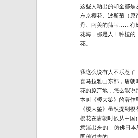
这些人晒出的却全都是
东京樱花、波斯菊（原
丹、南美的蒲苇……有
花海，那是人工种植的
花。
我这么说有人不乐意了
喜马拉雅山东部，唐朝
花的原产地，怎么能说
本叫《樱大鉴》的著作
《樱大鉴》虽然提到樱
樱花在唐朝时候从中国
意淫出来的，仿佛日本
国传过去的。