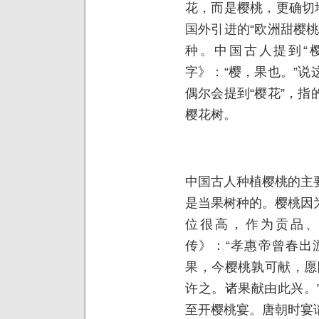
花，而是樱桃，更确切
国外引进的“欧洲甜樱
种。中国古人提到“
字》：“樱，果也。”
偶尔会提到“樱花”，
樱花树。
中国古人种植樱桃的主
是当果树种的。樱桃因
位很高，作为贡品、
传》：“孝惠帝曾春出
果，今樱桃孰可献，愿
许之。诸果献由此兴。
至开樱桃宴。唐朝时宴