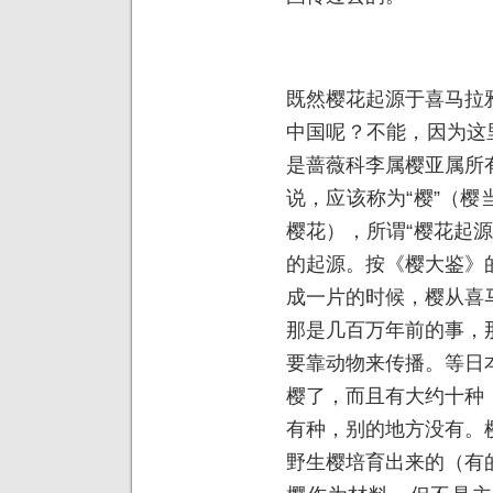
既然樱花起源于喜马拉
中国呢？不能，因为这
是蔷薇科李属樱亚属所
说，应该称为“樱”（
樱花），所谓“樱花起
的起源。按《樱大鉴》
成一片的时候，樱从喜
那是几百万年前的事，
要靠动物来传播。等日
樱了，而且有大约十种
有种，别的地方没有。
野生樱培育出来的（有