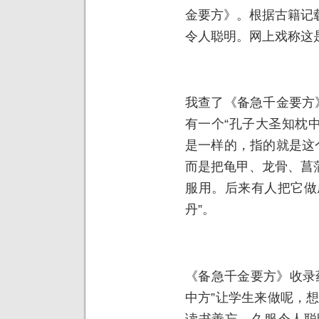
金要方》。根据古籍记
令人聪明。网上戏称这是
我查了《备急千金要方
有一个“孔子大圣知枕中
是一样的，指的就是这
而是把龟甲、龙骨、菖
服用。后来有人把它做
丹”。
《备急千金要方》收录药
中方”让学生来做呢，
读书善忘，久服令人聪