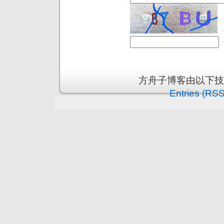
方舟子博客由以下
Entries (RSS