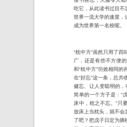
吃它，从此读书过目不
世界一流大学的速度，
成为世界第一名校呢。
“枕中方”虽然只用了
广，还是有些不方便的
和“枕中方”功效相同
在“好忘”这一条，总共
健忘、让人变聪明的，
简单的一个方子是：“
床中，枕之不忘。”只
放床上当枕头，就不会
了吧？把戊子日定为摘