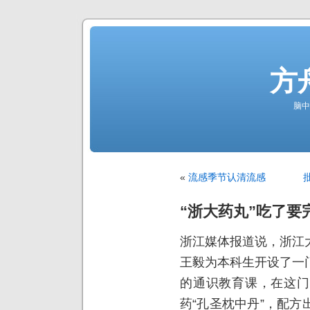
方
脑中
«
流感季节认清流感
“浙大药丸”吃了要
浙江媒体报道说，浙江
王毅为本科生开设了一
的通识教育课，在这门
药“孔圣枕中丹”，配