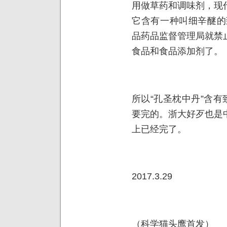
用做草药和调味剂，现
它含有一种叫细辛醚的
品药品监督管理局就禁
食品和食品添加剂了。
所以“孔圣枕中丹”含有
要完的。浙大好歹也是
上已经完了。
2017.3.29
（科学猫头鹰首发）