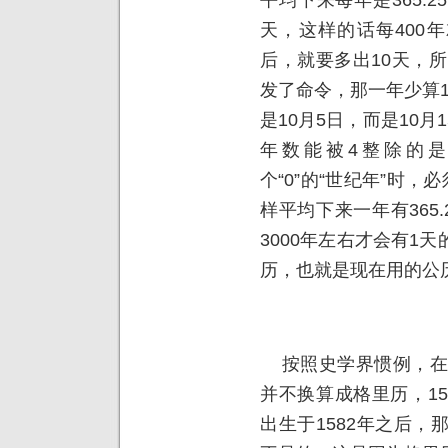
天，这样的话每400年
后，就要多出10天，所
发了命令，那一年少算10
是10月5日，而是10
年数能被4整除的
个“0”的“世纪年”时，
样平均下来一年有365.
3000年左右才会有1
历，也就是现在用的公
按照史学界惯例，在1
并不换算成格里历，1
出生于1582年之后