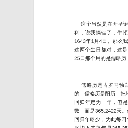
这个当然是在开圣诞
科，说我搞错了，牛顿
1643年1月4日。那
这两个生日都对，这是
25日那个用的是儒略历
儒略历是古罗马独裁者
的。儒略历是阳历，把
回归年定为一年，但是
数，而是365.2422
回归年略少，为此每四
平均下来每年是365.2