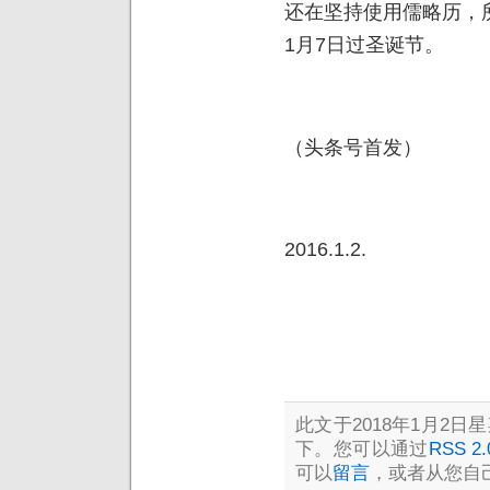
还在坚持使用儒略历，
1月7日过圣诞节。
（头条号首发）
2016.1.2.
此文于2018年1月2日星期
下。您可以通过
RSS 2.
可以
留言
，或者从您自