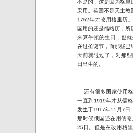
不是的，这是因为格里
采用。英国不是天主教
1752年才改用格里
国用的还是儒略历，所
来算牛顿的生日，也就是
在过圣诞节，而那些已
天前就过过了，对那些国
日出生的。
还有很多国家使用格
一直到1919年才从
发生于1917年11月
那时候俄国还在用儒略历
25日。但是在改用格