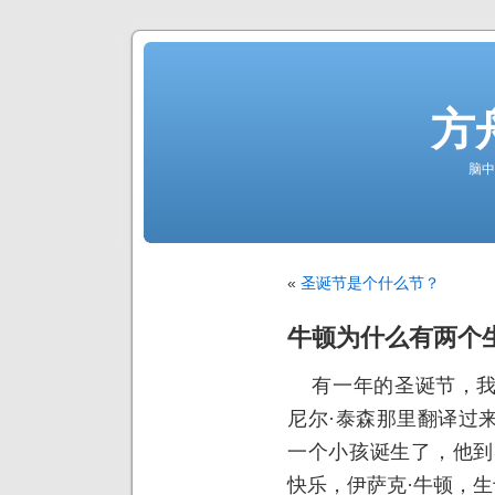
方
脑中
«
圣诞节是个什么节？
牛顿为什么有两个
有一年的圣诞节，我
尼尔·泰森那里翻译过
一个小孩诞生了，他到
快乐，伊萨克·牛顿，生于