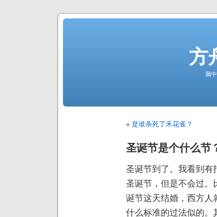
方
脑中
«
是谁杀死了禾花雀？
圣诞节是个什么节
圣诞节到了。我看到有
圣诞节，但是不会过。
诞节这天结婚，西方人
什么标准的过法似的。