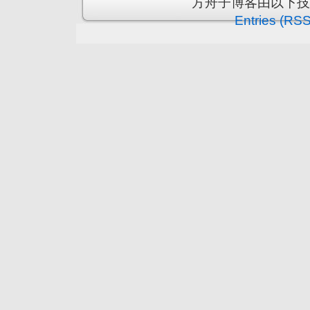
方舟子博客由以下
Entries (RSS