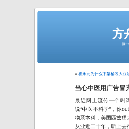
方
脑中
«
崔永元为什么下架桶装大豆
当心中医用广告冒
最近网上流传一个叫
说“中医不科学”，你o
物系本科，美国匹兹堡
从业近二十年，听上去