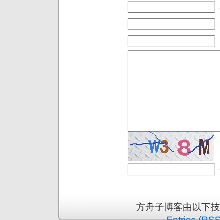
方舟子博客由以下
Entries (RSS