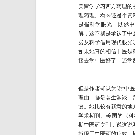
美留学学习西方药理的
理药理。看来还是个资
是指科学眼光，既然中
解，这不就是承认了中
必从科学借用现代眼光
如果她真的相信中医是
接去学中医好了，还学
但是作者却认为说“中
理由，都是老生常谈，
复。她比较有新意的地
学术期刊、美国的《科学
期中医药专刊，说这说
折服于中医药的疗效，