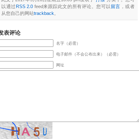
以通过
RSS 2.0
feed来跟踪此文的所有评论。您可以
留言
，或者
从您自己的网站
trackback
。
发表评论
名字（必需）
电子邮件（不会公布出来）（必需）
网址