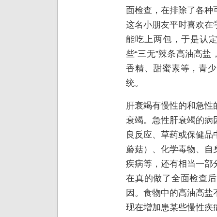
面检查，在排除了各种
这名小朋友平时喜欢在
能吃上两包，于是认定
些“三无”辣条高油高
香精、甜蜜素等，青少
统。
肝衰竭有慢性的和急性
衰竭。急性肝衰竭的病
良反应、草药或保健品
蘑菇）、化学毒物、自
疾病等，还有相当一部
在真的做了全面检查后
因。食物中的高油高盐
现在增加患某些慢性疾