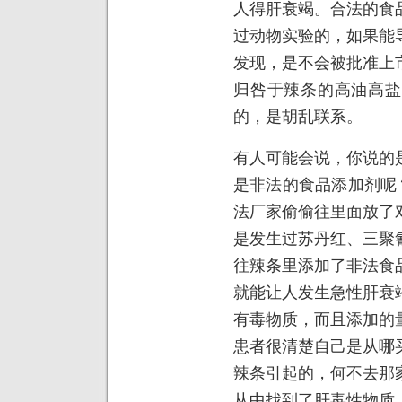
人得肝衰竭。合法的食
过动物实验的，如果能
发现，是不会被批准上
归咎于辣条的高油高盐
的，是胡乱联系。
有人可能会说，你说的
是非法的食品添加剂呢
法厂家偷偷往里面放了
是发生过苏丹红、三聚
往辣条里添加了非法食
就能让人发生急性肝衰
有毒物质，而且添加的
患者很清楚自己是从哪
辣条引起的，何不去那
从中找到了肝毒性物质