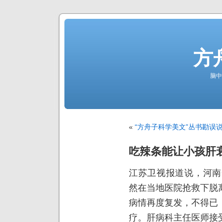
方
脑中
«
“方舟子科学美文”丛书勘误
吃辣条能让小孩肝
江苏卫视报道说，河南
然在当地医院抢救下脱
病情再度复发，不得已
疗。肝病科主任医师接