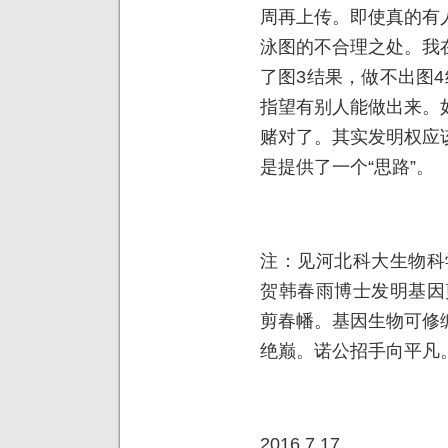
周再上传。即使真的有
泳图的不合理之处。我
了图3结果，做不出图
指望有别人能做出来。
赌对了。其实发明权应
是提供了一个“思路”。
注：见河北科大生物科
贺韩春雨博士发明基因
剪春幡。基因生物可修
绝巅。诺公招手向平凡
2016.7.17