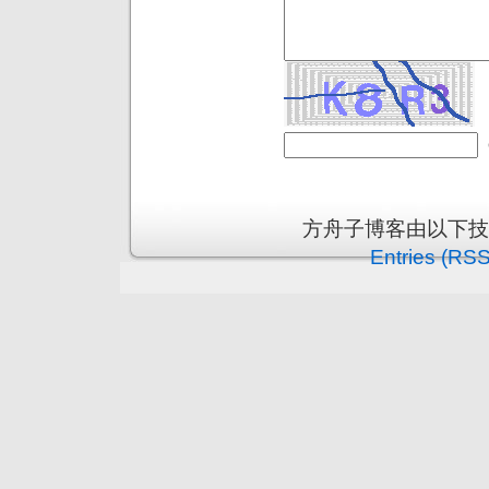
方舟子博客由以下
Entries (RSS