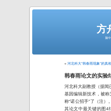
方
脑中
«
河北科大“韩春雨现象”的真
韩春雨论文的实验
河北科大副教授（据闻
基因编辑新技术，被称
称“诺公招手”了（注
其论文中最关键的图4