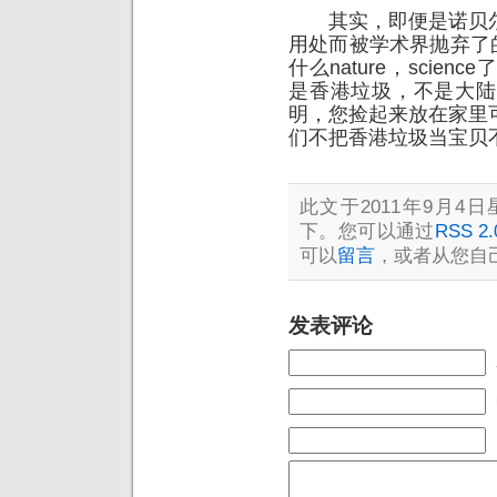
其实，即便是诺贝尔
用处而被学术界抛弃了
什么nature，sci
是香港垃圾，不是大陆
明，您捡起来放在家里
们不把香港垃圾当宝贝
此文于2011年9月4日星
下。您可以通过
RSS 2.
可以
留言
，或者从您自
发表评论