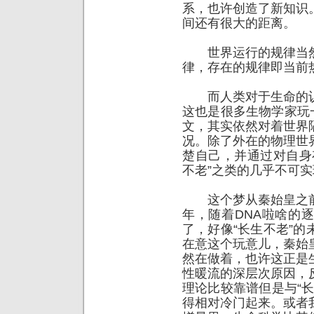
系，也许创造了新知识
间还有很大的距离。
世界运行的规律当然
律，存在的规律即当前
而人类对于生命的认
这也是很多生物学家玩
文，其实依然对着世界
况。除了外在的物理世
楚自己，并通过对自身
不老”之类的几乎不可
这个梦从秦始皇之前
年，随着DNA啦啥的
了，好像“长生不老”
在意这个玩意儿，秦始
然在做着，也许这正是
性暖流的深层次原因，
理论比较靠谱但是与“
得相对冷门起来。或者