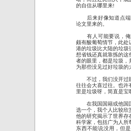
的自信从哪里来!
后来好像知道点端倪了，原
论文里来的。
有人可能要说，俺们说na
颇有酸葡萄情节，此处
港的垃圾比大陆的垃圾
想省钱还真就靠拣的这
者的眼里，都是垃圾，
为那些没见过好垃圾的
不过，我们没开过眼
往往会大喜过往。也许
里是垃圾呀，简直是宝
在我国国籍或他国国
选一个，我个人比较欣
他的研究揭示了世界存
科学家，包括广为人所
东西不能说没用，但是