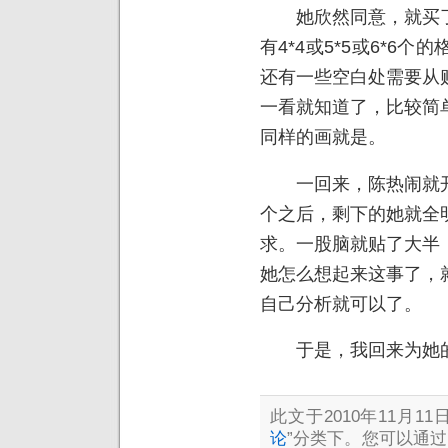
她欣然同意，就买了
有4*4或5*5或6*6
还有一些空白处需要从
一看就知道了，比较简
同样的画就是。
一回来，陈热闹就开
个之后，剩下的她就全
求。一股脑就贴了大半
她怎么想起来这事了，
自己分析就可以了。
于是，我回来为她的
此文于2010年11月11日
论
”分类下。您可以通过