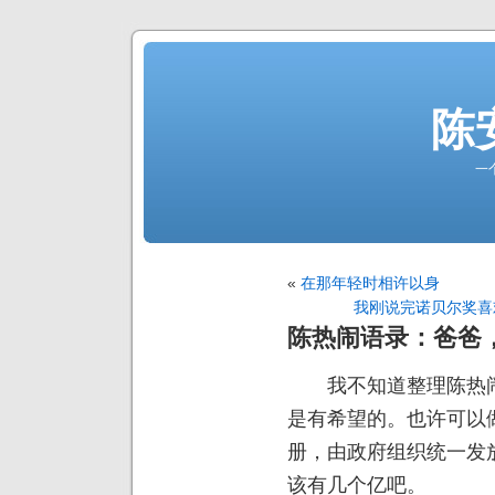
陈
一
«
在那年轻时相许以身
我刚说完诺贝尔奖喜
陈热闹语录：爸爸
我不知道整理陈热闹
是有希望的。也许可以
册，由政府组织统一发
该有几个亿吧。