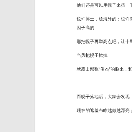
他们还是可以用幌子来挡一
也许博士，还海外的；也许
因子高的
那把幌子再举高点吧，让十
当风把幌子掀掉
就露出那张“俊杰”的脸来，
而幌子落地后，大家会发现
现在的遮羞布咋越做越漂亮