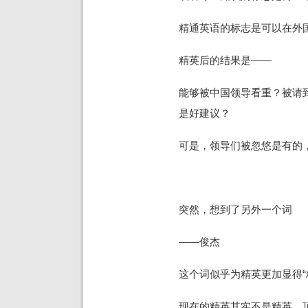
精通英语的标志是可以在外
精英后的结果是——
能够被中国领导看重？被请
是好建议？
可是，领导们被忽悠是有的
突然，想到了另外一个词
——
俊杰
这个词似乎为精英更加显得“
现在的精英其实不是精英，