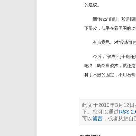
的建议。
而“俊杰”们则一般是眼
下眼皮，似乎在看周围的动
有点意思。对“俊杰”们
今后，“俊杰”们干脆还是
吧？！既然当俊杰，
就还是
科手术般的固定，
不用石膏
此文于2010年3月12日
下。您可以通过
RSS 2.
可以
留言
，或者从您自