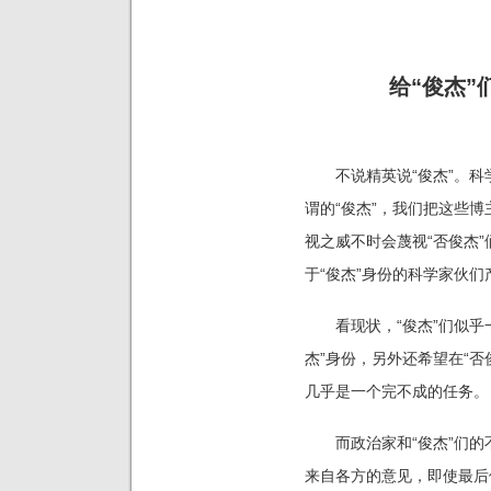
给“俊杰”
不说精英说“俊杰”。
科
谓的“俊杰”，我们把这些博
视之威不时会蔑视“否俊杰
于“俊杰”身份的科学家伙
看现状，“俊杰”们似乎一
杰”身份，另外还希望在“
几乎是一个完不成的任务。
而政治家和“俊杰”们的
来自各方的意见，即使最后