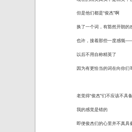
但是他们都是“俊杰”啊
换了一个词，有豁然开朗的
也许，接着那些一度感慨—
以后不用自称精英了
因为有更恰当的词在向你们
老觉得“俊杰”们不应该不具
我的感觉是错的
即便俊杰们的心里并不真具