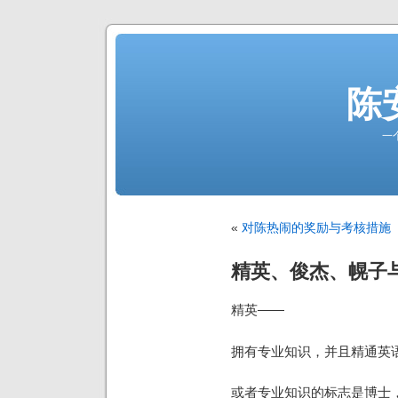
陈
一
«
对陈热闹的奖励与考核措施
精英、俊杰、幌子
精英——
拥有专业知识，并且精通英
或者专业知识的标志是博士