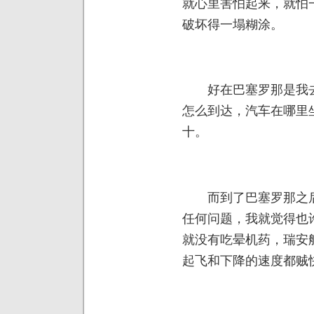
就心里害怕起来，就怕
破坏得一塌糊涂。
好在巴塞罗那是我去
怎么到达，汽车在哪里
十。
而到了巴塞罗那之后
任何问题，我就觉得也
就没有吃晕机药，瑞安
起飞和下降的速度都贼