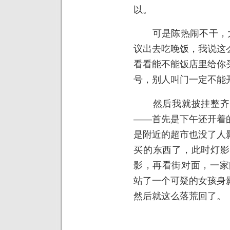
以。
可是
陈热闹不干，
议出去吃晚饭，我说这
看看能不能饭店里给你
号，别人叫门一定不能
然后我就披挂整齐，
——首先是下午还开着
是附近的超市也没了人
买的东西了，此时灯影
影，再看街对面，一家闪着
站了一个可疑的女孩身
然后就这么落荒回了。