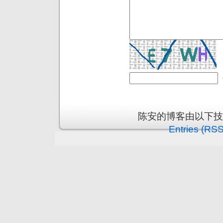
陈安的博客由以下
Entries (RSS