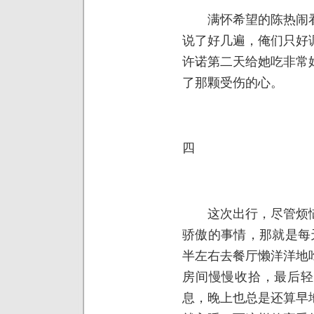
满怀希望的陈热闹看
说了好几遍，俺们只好
许诺第二天给她吃非常
了那颗受伤的心。
四
这次出行，尽管烦恼
骄傲的事情，那就是每
半左右去餐厅懒洋洋地
房间慢慢收拾，最后轻
息，晚上也总是还算早