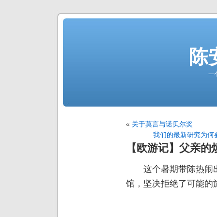
陈
一
«
关于莫言与诺贝尔奖
我们的最新研究为何要
【欧游记】父亲的
这个暑期带陈热闹出
馆，坚决拒绝了可能的