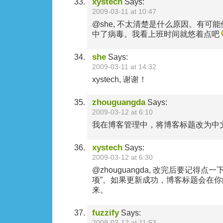
xystech
Says:
2009-03-11 at 10:47
@she, 不太清楚是什么原因。有可
中了病毒。我看上班时间就悠着点吧
she
Says:
2009-03-11 at 14:32
xystech, 谢谢！
zhouguangda
Says:
2009-03-12 at 6:10
我在博客管理中，将博客标题改为中
xystech
Says:
2009-03-12 at 6:30
@zhouguangda, 改完后要记得
项”。如果更新成功，博客标题会在
来。
fuzzify
Says:
2009-03-12 at 11:53