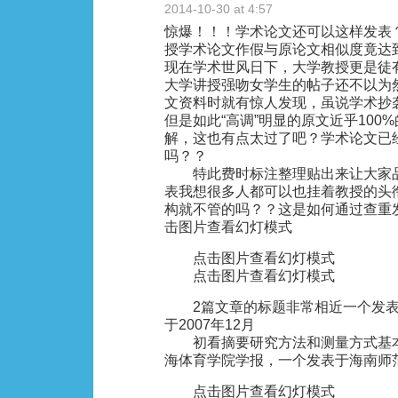
2014-10-30 at 4:57
惊爆！！！学术论文还可以这样发表
授学术论文作假与原论文相似度竟达到
现在学术世风日下，大学教授更是徒
大学讲授强吻女学生的帖子还不以为
文资料时就有惊人发现，虽说学术抄
但是如此“高调”明显的原文近乎100
解，这也有点太过了吧？学术论文已
吗？？
特此费时标注整理贴出来让大家品
表我想很多人都可以也挂着教授的头
构就不管的吗？？这是如何通过查重
击图片查看幻灯模式
点击图片查看幻灯模式
点击图片查看幻灯模式
2篇文章的标题非常相近一个发表于
于2007年12月
初看摘要研究方法和测量方式基本
海体育学院学报，一个发表于海南师
点击图片查看幻灯模式