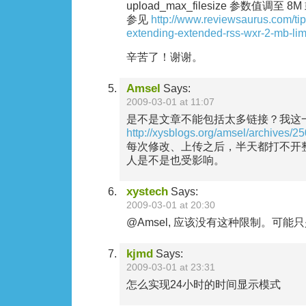
upload_max_filesize 参数值调
参见
http://www.reviewsaurus.com/tips
extending-extended-rss-wxr-2-mb-limi
辛苦了！谢谢。
Amsel
Says:
2009-03-01 at 11:07
是不是文章不能包括太多链接？我这
http://xysblogs.org/amsel/archives/2
每次修改、上传之后，半天都打不开
人是不是也受影响。
xystech
Says:
2009-03-01 at 20:30
@Amsel, 应该没有这种限制。可能
kjmd
Says:
2009-03-01 at 23:31
怎么实现24小时的时间显示模式