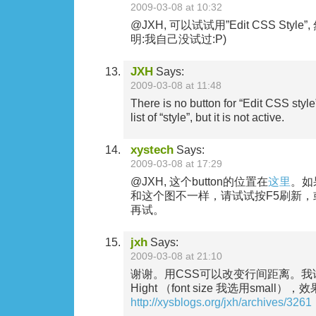
2009-03-08 at 10:32
@JXH, 可以试试用”Edit CSS Style”, 然
明:我自己没试过:P)
JXH
Says:
2009-03-08 at 11:48
There is no button for “Edit CSS style
list of “style”, but it is not active.
xystech
Says:
2009-03-08 at 17:29
@JXH, 这个button的位置在
这里
。如
和这个图不一样，请试试按F5刷新
再试。
jxh
Says:
2009-03-08 at 21:10
谢谢。用CSS可以改变行间距离。我试了20 
Hight （font size 我选用small）
http://xysblogs.org/jxh/archives/3261