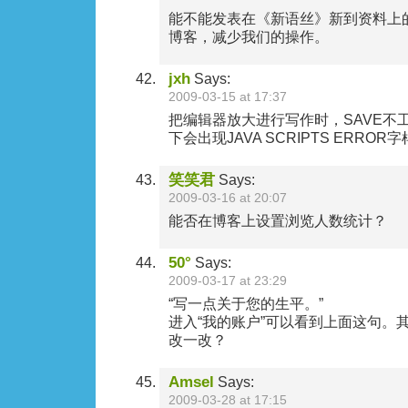
能不能发表在《新语丝》新到资料上
博客，减少我们的操作。
jxh
Says:
2009-03-15 at 17:37
把编辑器放大进行写作时，SAVE不工
下会出现JAVA SCRIPTS ERROR
笑笑君
Says:
2009-03-16 at 20:07
能否在博客上设置浏览人数统计？
50°
Says:
2009-03-17 at 23:29
“写一点关于您的生平。”
进入“我的账户”可以看到上面这句。其
改一改？
Amsel
Says:
2009-03-28 at 17:15