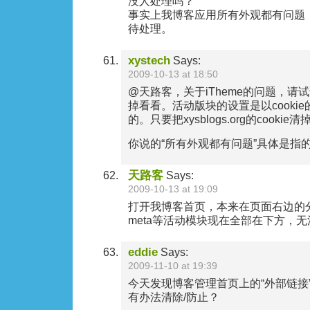
没人处理吗？
事实上我博客应用所有外观都有问题
待处理。
xystech
Says:
2009-10-13 at 18:50
@天路客，关于iTheme的问题，请试
掉看看。活动版块的设置是以cooki
的。只要把xysblogs.org的cooki
你说的“所有外观都有问题”具体是指
天路客
Says:
2009-10-13 at 19:09
打开我博客首页，本来在页面右边的
meta等活动模块现在全部在下方，
eddie
Says:
2009-11-10 at 19:39
今天发现博客管理首页上的“外部链接”
有办法清除/防止？