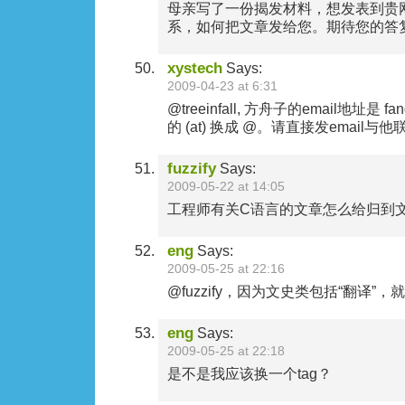
母亲写了一份揭发材料，想发表到贵
系，如何把文章发给您。期待您的答
xystech
Says:
2009-04-23 at 6:31
@treeinfall, 方舟子的email地址是 fan
的 (at) 换成 @。请直接发email与
fuzzify
Says:
2009-05-22 at 14:05
工程师有关C语言的文章怎么给归到
eng
Says:
2009-05-25 at 22:16
@fuzzify，因为文史类包括“翻译”
eng
Says:
2009-05-25 at 22:18
是不是我应该换一个tag？