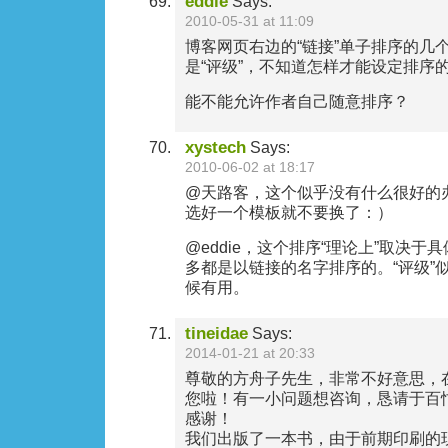
eddie
Says:
2010-05-31 at 11:09
博客网页右边的“链接”单子排序的几
是“评级”，不知道怎样才能设定排序
能不能允许作者自己随意排序？
xystech
Says:
2010-06-02 at 18:17
@天路客，这个似乎没有什么很好的
选好一个模板就不要换了：）
@eddie，这个排序“理论上”取决
多都是以链接的名字排序的。“评级”
候有用。
tineidae
Says:
2014-01-21 at 20:33
尊敬的方舟子先生，非常不好意思，
您啦！有一小问题想咨询，恳请于百
感谢！
我们出版了一本书，由于前期印刷的