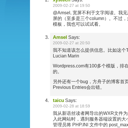
2009-02-27 at 19:50
@Amsel, 宽屏不利于文字阅读。
屏的（至多是三个column）。不过
模板，我也可以试试看。
Amsel
Says:
2009-02-27 at 20:50
我不知道该怎么提供信息。比如这个The Jour
Lucian Marin
Wordpress.com有100多个模
的。
另外还有一个bug，方舟子的博客首
Previous Entries会出错。
taicu
Says:
2009-02-28 at 18:59
我从新语丝读者网导出的WXR文件为3
入此网站时，遇到服务器端设置的大小
管理员将 PHP.INI 文件中的 post_max