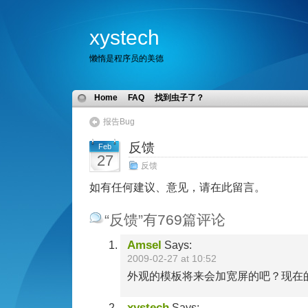
xystech
懒惰是程序员的美德
Home
FAQ
找到虫子了？
报告Bug
反馈
Feb
27
反馈
如有任何建议、意见，请在此留言。
“反馈”有769篇评论
Amsel
Says:
2009-02-27 at 10:52
外观的模板将来会加宽屏的吧？现在
xystech
Says: