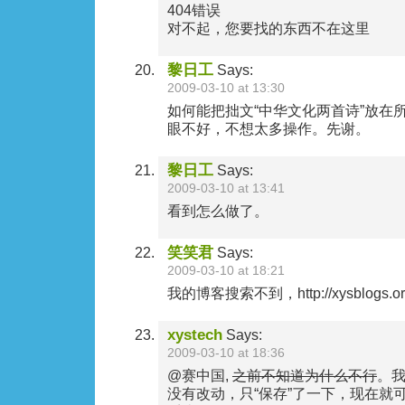
404错误
对不起，您要找的东西不在这里
黎日工
Says:
2009-03-10 at 13:30
如何能把拙文“中华文化两首诗”放在所
眼不好，不想太多操作。先谢。
黎日工
Says:
2009-03-10 at 13:41
看到怎么做了。
笑笑君
Says:
2009-03-10 at 18:21
我的博客搜索不到，http://xysblogs.org
xystech
Says:
2009-03-10 at 18:36
@赛中国,
之前不知道为什么不行
。
没有改动，只“保存”了一下，现在就可以