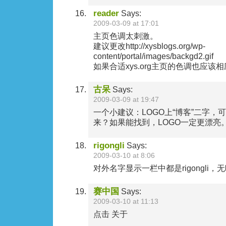
reader
Says:
2009-03-09 at 17:01
主页色调太刺激。
建议更改http://xysblogs.org/wp-
content/portal/images/backgd2.gif
如果合适xys.org主页的色调也应该
古呆
Says:
2009-03-09 at 19:47
一个小建议：LOGO上“博客”二字，
来？如果能找到，LOGO一定更漂亮
rigongli
Says:
2009-03-10 at 8:06
对外名字显示一栏中都是rigongli
赛中国
Says:
2009-03-10 at 11:13
点击 关于