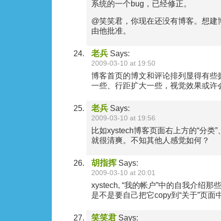
系统的一个bug，已经修正。
@笑笑君，你现在还没有博客。想建
由他批准。
老兵
Says:
2009-03-10 at 19:50
博客首页的博文和评论排列显得有些
一些、行距扩大一些，视觉效果或许
老兵
Says:
2009-03-10 at 19:56
比如xystech博客页面右上方的“分类
就很清爽。不知其他人感觉如何？
胡指挥
Says:
2009-03-10 at 20:01
xystech, “我的帐户”中的自我介
是不是要自己把它copy到“关于”页面
笑笑君
Says: