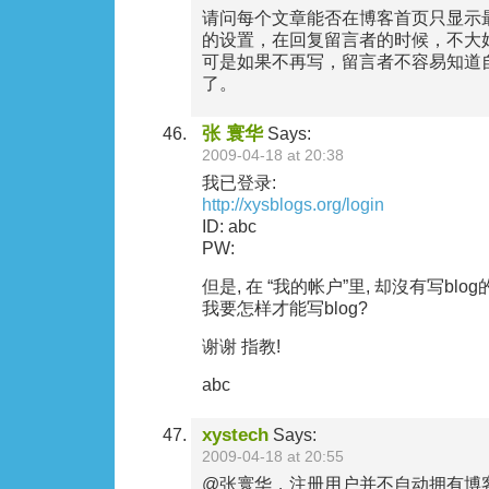
请问每个文章能否在博客首页只显示
的设置，在回复留言者的时候，不大
可是如果不再写，留言者不容易知道
了。
张 寰华
Says:
2009-04-18 at 20:38
我已登录:
http://xysblogs.org/login
ID: abc
PW:
但是, 在 “我的帐户”里, 却沒有写blo
我要怎样才能写blog?
谢谢 指教!
abc
xystech
Says:
2009-04-18 at 20:55
@张寰华，注册用户并不自动拥有博