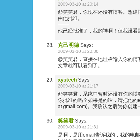
2009-03-10 at 20:14
@笑笑君，你现在还没有博客。想建
由他批准。
——-
他已经批准了，我的神啊！但我没看
克己明德
Says:
2009-03-10 at 20:30
@笑笑君，直接在地址栏输入你的博
文章就可以看到了。
xystech
Says:
2009-03-10 at 21:17
@笑笑君，系统中暂时还没有你的博客。
你批准的吗？如果是的话，请把他的emai
at gmail.com)。我确认之后为你创
笑笑君
Says:
2009-03-10 at 21:31
是啊，是用email告诉我的，我的电邮是s