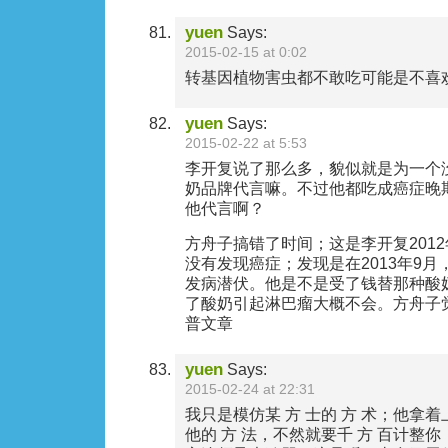
yuen
Says:
2015-02-15 at 0:02
转基因植物害虫都不敢吃可能是不喜
yuen
Says:
2015-02-22 at 5:53
李开复说了那么多，貌似就是为一个
奶品牌代言嘛。不过他都吃成癌症晚
他代言啊？
方舟子搞错了时间；这是李开复201
没有发现癌症；发现是在2013年9
发病潜伏。他是不是受了钱替那种酸
了酸奶引起淋巴瘤大概不会。方舟子
普文章
yuen
Says:
2015-02-24 at 22:31
我只是模仿某 方 士的 方 术；他拿着
他的 方 法，不然就要千 方 百计整