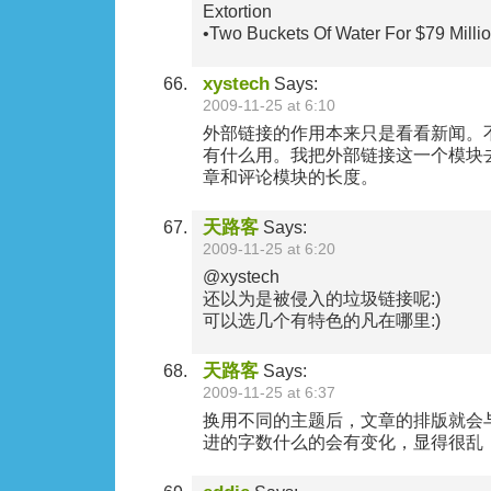
Extortion
•Two Buckets Of Water For $79 Milli
xystech
Says:
2009-11-25 at 6:10
外部链接的作用本来只是看看新闻。
有什么用。我把外部链接这一个模块
章和评论模块的长度。
天路客
Says:
2009-11-25 at 6:20
@xystech
还以为是被侵入的垃圾链接呢:)
可以选几个有特色的凡在哪里:)
天路客
Says:
2009-11-25 at 6:37
换用不同的主题后，文章的排版就会
进的字数什么的会有变化，显得很乱