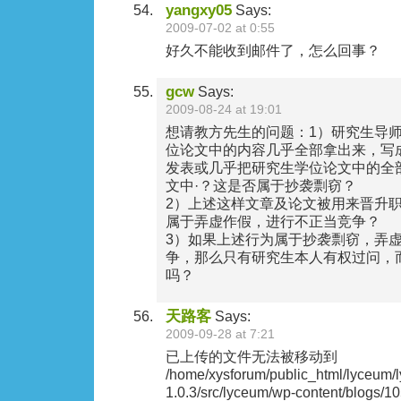
yangxy05
Says:
2009-07-02 at 0:55
好久不能收到邮件了，怎么回事？
gcw
Says:
2009-08-24 at 19:01
想请教方先生的问题：1）研究生导
位论文中的内容几乎全部拿出来，写
发表或几乎把研究生学位论文中的全
文中·？这是否属于抄袭剽窃？
2）上述这样文章及论文被用来晋升
属于弄虚作假，进行不正当竞争？
3）如果上述行为属于抄袭剽窃，弄
争，那么只有研究生本人有权过问，
吗？
天路客
Says:
2009-09-28 at 7:21
已上传的文件无法被移动到
/home/xysforum/public_html/lyceum/
1.0.3/src/lyceum/wp-content/blogs/1