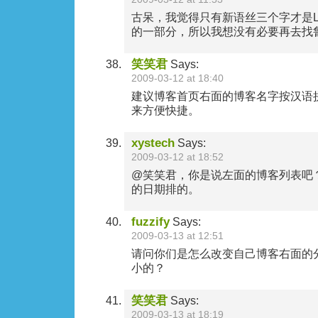
古呆，我觉得只有新语丝三个字才是Lo
的一部分，所以我想没有必要再去找
笑笑君
Says:
2009-03-12 at 18:40
建议博客首页右面的博客名字按汉语
来方便快捷。
xystech
Says:
2009-03-12 at 18:52
@笑笑君，你是说左面的博客列表吧
的日期排的。
fuzzify
Says:
2009-03-13 at 12:51
请问你们是怎么改变自己博客右面的
小的？
笑笑君
Says:
2009-03-13 at 18:19