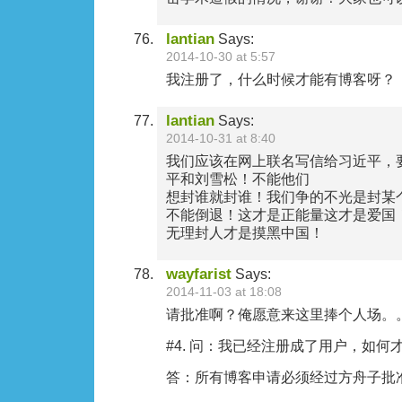
lantian
Says:
2014-10-30 at 5:57
我注册了，什么时候才能有博客呀？
lantian
Says:
2014-10-31 at 8:40
我们应该在网上联名写信给习近平，
平和刘雪松！不能他们
想封谁就封谁！我们争的不光是封某
不能倒退！这才是正能量这才是爱国
无理封人才是摸黑中国！
wayfarist
Says:
2014-11-03 at 18:08
请批准啊？俺愿意来这里捧个人场。
#4. 问：我已经注册成了用户，如何
答：所有博客申请必须经过方舟子批