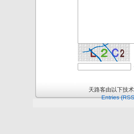
天路客由以下技
Entries (RSS