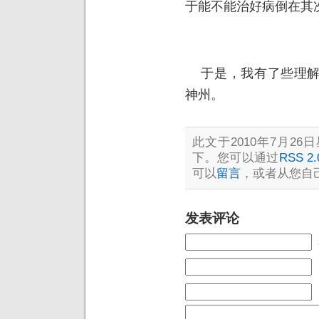
于能不能治好病倒在其
于是，我有了些理解
神州。
此文于2010年7月26日
下。您可以通过
RSS 2.
可以
留言
，或者从您自
发表评论