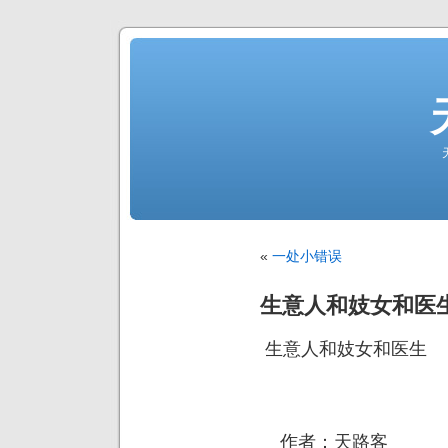
«
一处小错误
生意人和妓女和医
生意人和妓女和医生
作者：天路客