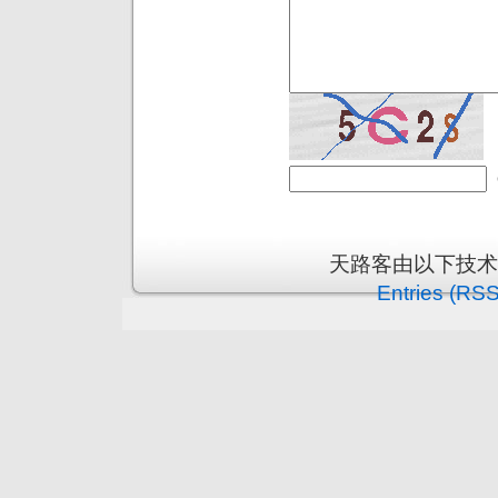
天路客由以下技
Entries (RSS