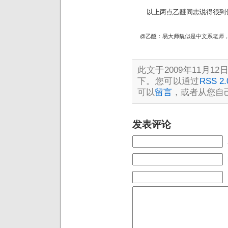
以上两点乙醚同志说得很到
@乙醚：易大师貌似是中文系老师，
此文于2009年11月12日
下。您可以通过
RSS 2.
可以
留言
，或者从您自
发表评论