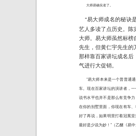
大师易确实老了。
“易大师成名的秘诀
艺人多读了点历史。陈
大师。易大师虽然标榜
先生，但黄仁宇先生的
那样靠百家讲坛成名后
气进行大促销。
“易大师本来是一个普普通通
车。现在百家讲坛的演讲者，一
说书水平也并不是那么有竞争力
在你的别墅里面，你现在有车、
好了再说，如果明里打着冠冕堂
最好是少说为妙！”（乙醚《易中天又