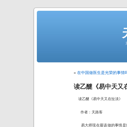
«
在中国做医生是光荣的事情
读乙醚《易中天又
读乙醚《易中天又在扯淡》
作者：天路客
易大师现在最该做的事情是躺