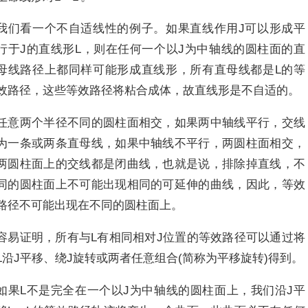
我们看一个不自适线性的例子。如果直线作用J可以形成平
行于J的直线形L，则在任何一个以J为中轴线的圆柱面的直
母线路径上都同样可能形成直线形，所有直母线都是L的等
效路径，这些等效路径将粘合成体，故直线形是不自适的。
任意两个半径不同的圆柱面相交，如果两中轴线平行，交线
为一条或两条直母线，如果中轴线不平行，两圆柱面相交，
两圆柱面上的交线都是闭曲线，也就是说，排除掉直线，不
同的圆柱面上不可能出现相同的可延伸的曲线，因此，等效
路径不可能出现在不同的圆柱面上。
容易证明，所有与L有相同相对J位置的等效路径可以通过将
L沿J平移、绕J旋转或两者任意组合(简称为平移旋转)得到。
如果L不是完全在一个以J为中轴线的圆柱面上，我们沿J平