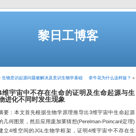
黎日工博客
«
生物意识起源问题被解决及意识生物学基础
牵牛花为什么这样旋？
»
4维宇宙中不存在生命的证明及生命起源与生
物进化不同时发生现象
摘要：本文首先根据生物学原理推导出3维宇宙中生命起源
的几何图景，然后应用庞加莱猜想(Perelman-Poincaré定理)
建立4维空间的JGL生物学框架，证明4维宇宙中不存在生