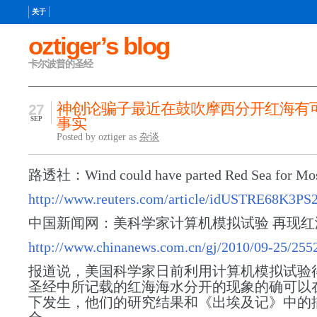
关于
oztiger’s blog
卡尔波普的圣经
神创论骗子最近在鼓吹摩西分开红海有
27
事实
SEP
Posted by oztiger as
杂谈
路透社：Wind could have parted Red Sea for Mo
http://www.reuters.com/article/idUSTRE68K3PS
中国新闻网：美科学家计算机模拟试验 再现红
http://www.chinanews.com.cn/gj/2010/09-25/255
报道说，美国科学家日前利用计算机模拟试验
圣经中所记载的红海海水分开的现象的确可以
下发生，他们的研究结果和《出埃及记》中的