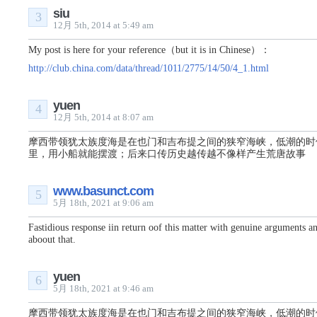
siu
3
12月 5th, 2014 at 5:49 am
My post is here for your reference（but it is in Chinese）：
http://club.china.com/data/thread/1011/2775/14/50/4_1.html
yuen
4
12月 5th, 2014 at 8:07 am
摩西带领犹太族度海是在也门和吉布提之间的狭窄海峡，低潮的时
里，用小船就能摆渡；后来口传历史越传越不像样产生荒唐故事
www.basunct.com
5
5月 18th, 2021 at 9:06 am
Fastidious response iin return oof tһis matter witһ genuine arguments an
aboout that.
yuen
6
5月 18th, 2021 at 9:46 am
摩西带领犹太族度海是在也门和吉布提之间的狭窄海峡，低潮的时