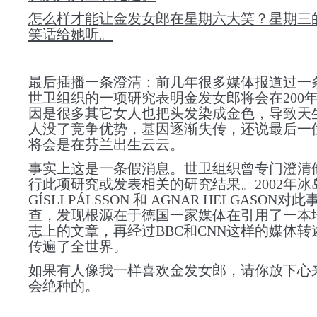
怎么样才能让金发女郎在星期六大笑？星期三
笑话给她听。
最后插播一条澄清：前几年很多媒体报道过一
世卫组织的一项研究表明金发女郎将会在200
因是很多其它女人也把头发染成金色，导致天
人没了竞争优势，基因逐渐失传，还说最后一
将会是在芬兰出生云云。
事实上这是一条假消息。世卫组织曾专门澄清
行此项研究或发表相关的研究结果。
2002年
冰
GÍSLI PÁLSSON 和 AGNAR HELGASON
查，发现根源在于德国一家媒体在引用了一本
志上的文章，再经过BBC和CNN这样的媒体转
传遍了全世界。
如果有人像我一样喜欢金发女郎，请你放下心
会绝种的。