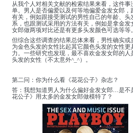
从我个人对相关文献的检索结果来看，这件事
单。男人是否偏爱
以及何等地
偏爱金发女郎，
有关，例如跟接受测试的男性自己的年龄、头
系，也跟测试采用的方法有关，例如是拿金发
女郎做两项对比还是有更多头发颜色可选等等
但综合这些调查的结果总体来看，男性确实或
为
金色头发的女性比起其它颜色头发的女性更
力。一些研究也发现，最不喜欢金发女郎的人
头发的女性（不太意外^_^）。
第二问：你为什么看《花花公子》杂志？
答：我想知道男人为什么偏好金发女郎…
是不
花公子》用太多的金发女郎做模特了？