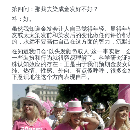
第四问：那我去染成金发好不好？
答：好。
虽然我知道金发会让人自己觉得年轻、显得年
友或太太染发前和染发后的变化做任何评价都
的，永远不要高估自己在这方面的智力，沉默
在知道我们会‘以头发颜色取人’这一事实后，
一些装扮和行为就很容易
理解
了。科学研究证
殊认知效应的存在：正是由于我们预期金发女
纯、热情、性感、外向、有点傻呼呼，很多金
下意识地往这个方向表现自己。