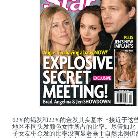
62%的褐发和22
%的金发
其实基本上接近于这
地区不同头发颜色女性所占的比率。尽管如此
子女友中金发的比率没有显著高于自然比例仍