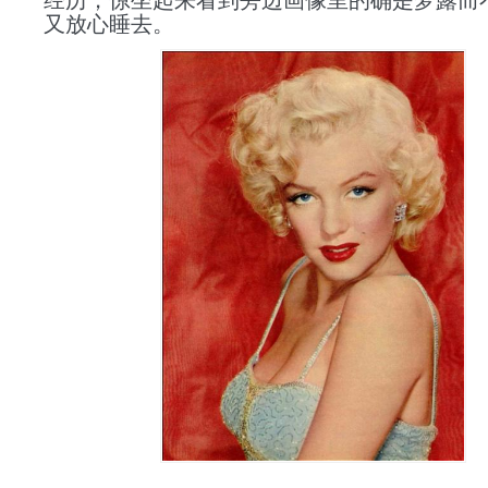
经历，惊坐起来看到旁边画像里的确是梦露而
又放心睡去。