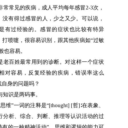
非常常见的疾病，成人平均每年感冒2-3次，
次。没有得过感冒的人，少之又少。可以说，
是有过经验的。感冒的症状也比较有特异
、打喷嚏，很容易识别，跟其他疾病如“过敏
般也容易。
怕是老百姓最常用到的诊断。对这样一个症状
相对容易，反复经验的疾病，错误率这么
找自身的问题吗？
与知识是两码事。
维”一词的注释是“[thought] [哲]∶在表象、
行分析、综合、判断、推理等认识活动的过
特有的一种精神活动”。思维和逻辑的能力可