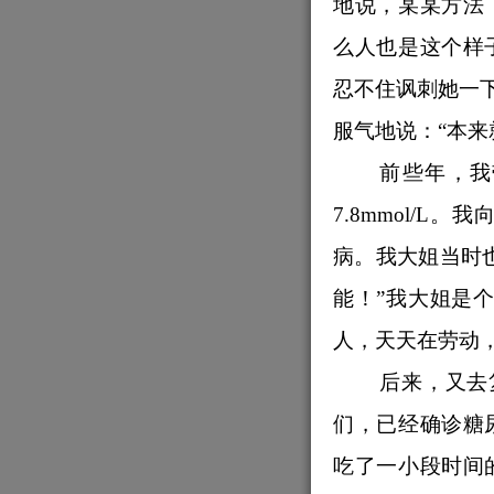
地说，某某方法
么人也是这个样
忍不住讽刺她一下
服气地说：“本来
前些年，我
7.8mmol/
病。我大姐当时
能！”我大姐是
人，天天在劳动
后来，又去
们，已经确诊糖
吃了一小段时间