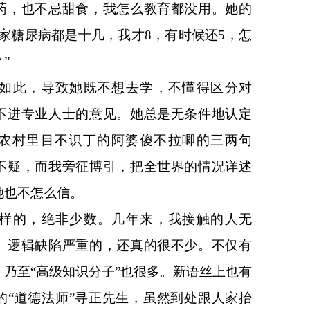
药，也不忌甜食，我怎么教育都没用。她的
家糖尿病都是十几，我才8，有时候还5，怎
”
如此，导致她既不想去学，不懂得区分对
不进专业人士的意见。她总是无条件地认定
农村里目不识丁的阿婆傻不拉唧的三两句
不疑，而我旁征博引，把全世界的情况详述
她也不怎么信。
样的，绝非少数。几年来，我接触的人无
、逻辑缺陷严重的，还真的很不少。不仅有
乃至“高级知识分子”也很多。新语丝上也有
的“道德法师”寻正先生，虽然到处跟人家抬