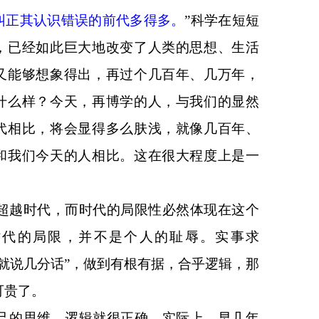
纠正其认识错误的前代多得多。
”
科学在短短
，已经如此巨大地改变了人类的思想、生活
又能够想象得出，再过个几百年、几万年，
什么样？今天，再博学的人，与我们的显然
代相比，将会显得多么肤浅，就像几百年、
和我们今天的人相比。这在很大程度上是一
。
超越时代，而时代的局限性必然体现在这个
时代的局限，并不是个人的耻辱。实事求
就
说几分话”，做到有根有据，合乎逻辑，那
可贵了。
己的思维、逻辑就很正确，实际上，早几年