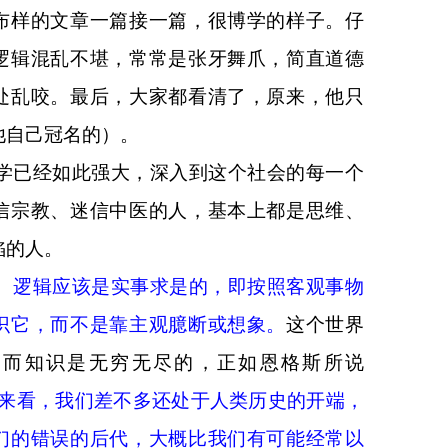
布样的文章一篇接一篇，很博学的样子。仔
逻辑混乱不堪，常常是张牙舞爪，简直道德
处乱咬。最后，大家都看清了，原来，他只
他自己冠名的）。
学已经如此强大，深入到这个社会的每一个
信宗教、迷信中医的人，基本上都是思维、
陷的人。
、逻辑应该是实事求是的，即按照客观事物
识它，而不是靠主观臆断或想象。
这个世界
，而知识是无穷无尽的，正如恩格斯所说
来看，我们差不多还处于人类历史的开端，
们的错误的后代，大概比我们有可能经常以