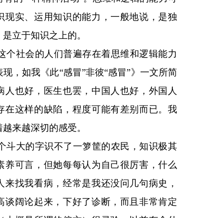
识现实、运用知识的能力，一般地说，是独
，是立于知识之上的。
这个社会的人们普遍存在着思维和逻辑能力
表现，如我
《
此“感冒”非彼“感冒”
》一文所简
病人也好，医生也罢，中国人也好，外国人
存在这样的缺陷，程度可能有差别而已。我
着越来越深切的感受。
个斗大的字识不了一箩筐的农民，知识极其
素养可言，但她每每认为自己很厉害，什么
人来找我看病，经常是我还没问几句病史，
高谈阔论起来，下好了诊断，而且非常肯定