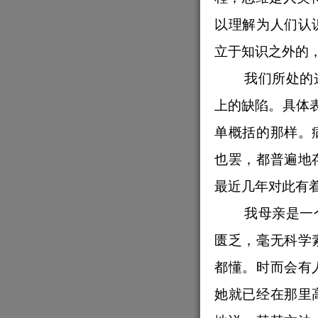
以理解为人们认
立于知识之外的
我们所处的
上的缺陷。具体
单概括的那样。
也罢，都普遍地
最近几年对此有
我母亲是一
匮乏，毫无科学
都懂。时而会有
她就已经在那里