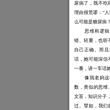
尿病了，既不吃
理由很荒谬：“人
么可能是糖尿病？
思维和逻辑
错、轻重，也听
自己正确。而且
话，她可能深信
一番，讲一车话
像我老妈这
数，类似的思维
文盲，知识分子，
过。譬如，我们