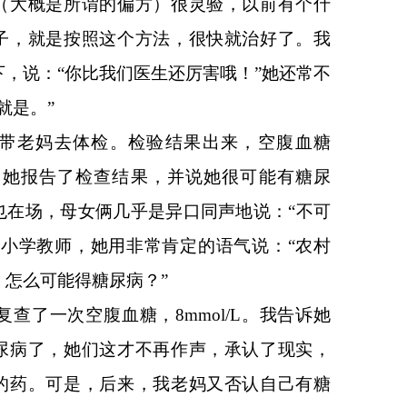
（大概是所谓的偏方）很灵验，以前有个什
子，就是按照这个方法，很快就治好了。我
，说：“你比我们医生还厉害哦！”她还常不
就是。”
带老妈去体检。检验结果出来，空腹血糖
L。我向她报告了检查结果，并说她很可能有糖尿
也在场，母女俩几乎是异口同声地说：“不可
个小学教师，她用非常肯定的语气说：“农村
，怎么可能得糖尿病？”
复查了一次空腹血糖，8mmol/L。我告诉她
尿病了，她们这才不再作声，承认了现实，
的药。可是，后来，我老妈又否认自己有糖