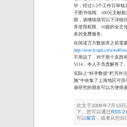
毕，经过1-2个工作日审
子图书借阅、100元文献
限，请继续填写以下详细
库使用权限、10篇的全文
多的免费服务。
在阅读万方数据库之前需要下
http://search.sgst.cn/was40/se
不用说了。对于那个东西
5114
，本人不负责解答了
实际上“科学数据”栏另外
施”中收集了上海地区可供
做研究的朋友可以方便很
此文于2009年7月13日
下。您可以通过
RSS 2.
可以
留言
，或者从您自