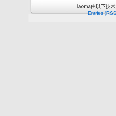
laoma由以下技
Entries (RSS