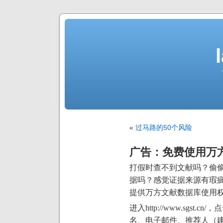
«
过马路的50个风险
广告：免费使用万
打假时查不到文献吗？偷
据吗？感觉证据来源有瑕
提供万方文献数据库使用
进入http://www.sgs
名、电子邮件、推荐人（建