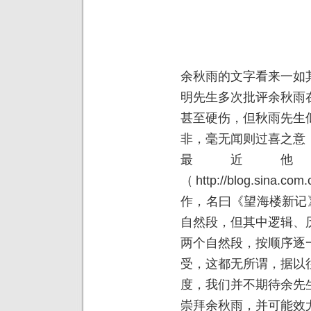
余秋雨的文字看来一如
明先生多次批评余秋雨
甚至硬伤，但秋雨先生
非，毫无闻则过喜之意
最近
（
http://blog.sina.com
作，名曰《望海楼新记
自然段，但其中逻辑、
两个自然段，按顺序逐
受，这都无所谓，据以
度，我们并不期待余先
崇拜余秋雨，并可能效