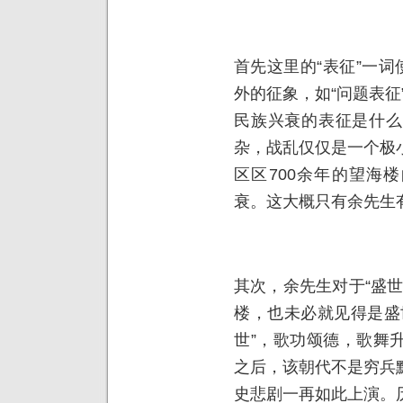
首先这里的“表征”一词
外的征象，如“问题表征”
民族兴衰的表征是什么
杂，战乱仅仅是一个极
区区
700
余年的望海楼
衰。这大概只有余先生
其次，余先生对于“盛
楼，也未必就见得是盛
世”，歌功颂德，歌舞
之后，该朝代不是穷兵
史悲剧一再如此上演。