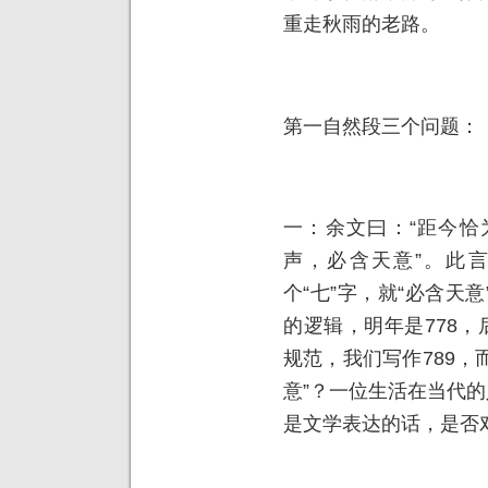
重走秋雨的老路。
第一自然段三个问题：
一：余文曰：“距今恰
声，必含天意”。此
个“七”字，就“必含天
的逻辑，明年是
778
，
规范，我们写作
789
，
意”？一位生活在当代的
是文学表达的话，是否