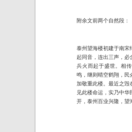
附余文前两个自然段：
泰州望海楼初建于南宋
起同音，连出三声，必
兵火而起于盛世。相传
鸣，继则晴空鹤翔，民
加敬重此楼。最近之毁
见此楼命运，实乃中华
开，泰州百业兴隆，望