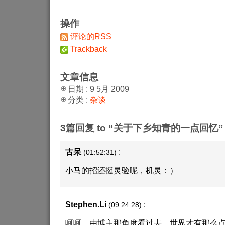
操作
评论的RSS
Trackback
文章信息
日期 : 9 5月 2009
分类 :
杂谈
3篇回复 to “关于下乡知青的一点回忆”
古呆
:
(01:52:31)
小马的招还挺灵验呢，机灵：）
Stephen.Li
:
(09:24:28)
呵呵。由博主那角度看过去，世界才有那么