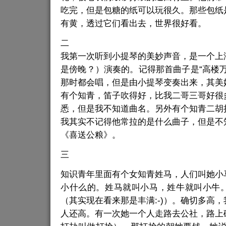
吃完，但是包糖的纸可以玩很久。那些包纸
有黄，透过它们看出去，世界很好看。
二
我第一次听到小提琴的美妙声音，是一个上
是傍晚？）演奏的。记得那首曲子是“高楼
那时都会唱，但是由小提琴变奏出来，其美
有个知青，笛子吹得好，比我二哥三哥好很
悉，但是我不知道曲名。另外有个知青二胡
我其实不记得他常拉的是什么曲子，但是不
《喜送公粮》。
三
知识青年里面有个女知青姓马，人们叫她小
小什么的。姓马就叫小马，姓牛就叫小牛
（其实现在看来那是丰满:-)）。确切多高
人还高。有一次她一个人走路去公社，路上