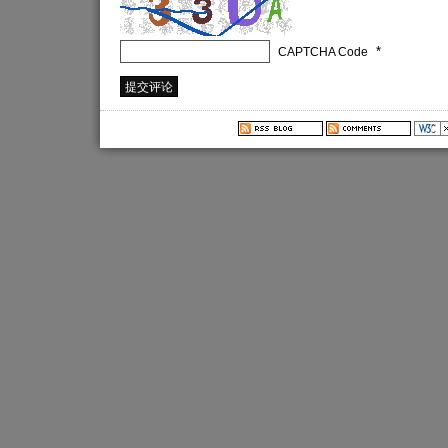
*
CAPTCHA Code