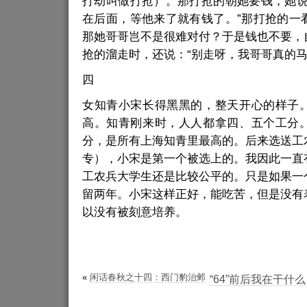
打劫叫做打抢）。那打抢的朝她要钱，她说
在后面，等他来了就有钱了。”那打抢的一
那她哥哥岂不是很难对付？于是钱也不要，
抢的溜走时，还说：“别走呀，我哥哥真的马
四
女知青小宋长得黑黑的，整天开心的样子
高。知青刚来时，人人都拿四、五个工分
分，是所有上海知青里最高的。后来选送工
专），小宋是第一个被选上的。我因此一直
工农兵大学生还是比较公平的。只是如果一
留两年。小宋这样正好，能吃苦，但是没有
以没有被刻意培养。
«
闲话春秋之十四：西门豹治邺
“64”前后我在干什么