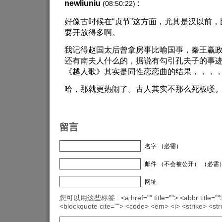
newliuniu
:
(08:50:22)
好像古时候在“贞节”这方面，尤其是汉以前
要开放得多啊。
我记得赵国太后曾拿房事比喻国事，秦王赢政
还有南夫人什么的，据说有勾引孔夫子的事
《越人歌》其实是同性恋恋曲的结果，，，
哈，那就更热闹了。古人其实不那么死板喽
留言
名字 （必需）
邮件 （不会被公开） （必需
网址
您可以用这些标签 : <a href="" title=""> <abbr title="">
<blockquote cite=""> <code> <em> <i> <strike> <st