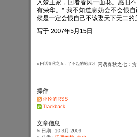
入楚王家，回看春风一面花。感旧不
有荣华。” 我不知道息妫会不会恨
候是一定会恨自己不该娶天下无二的
写于 2007年5月15日
«
闲话春秋之五：了不起的鲍叔牙
闲话春秋之七：贪
操作
评论的RSS
Trackback
文章信息
日期 : 10 3月 2009