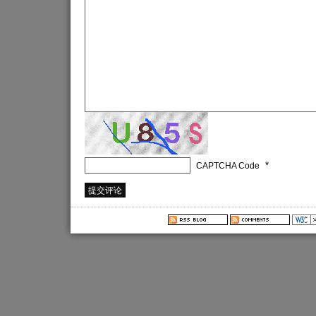
*
CAPTCHA Code