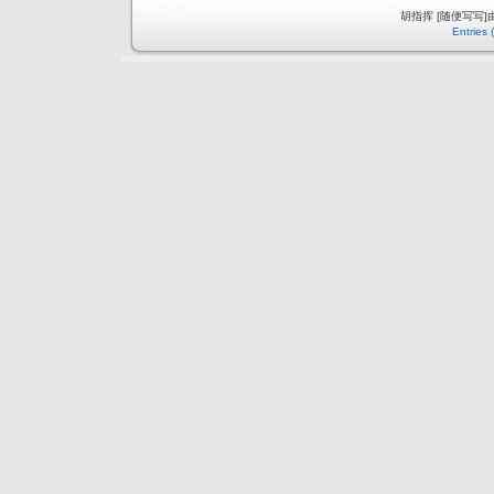
胡指挥 [随便写写
Entries