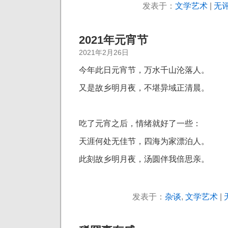
发表于：
文学艺术
|
无评
2021年元宵节
2021年2月26日
今年此日元宵节，万水千山沦落人。
又是故乡明月夜，不堪异域正清晨。
吃了元宵之后，情绪就好了一些：
天涯何处无佳节，四海为家漂泊人。
此刻故乡明月夜，汤圆伴我倍思亲。
发表于：
杂谈
,
文学艺术
|