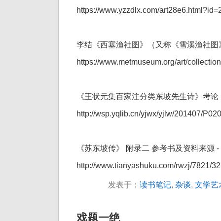
https://www.yzzdlx.com/art28e6.html?id=
李结《西塞渔社图》（又称《雪溪渔社图
https://www.metmuseum.org/art/collectio
《王状元集百家注分类东坡先生诗》考论 -
http://wsp.yqlib.cn/yjwx/yjlw/201407/P
《苏东坡传》 附录二 参考书及资料来源 -
http://www.tianyashuku.com/rwzj/7821/3
发表于：
读书笔记
,
杂谈
,
文学艺
戏题一绝