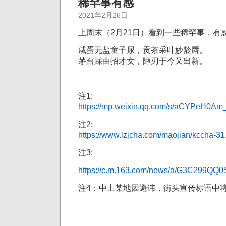
稀罕事有感
2021年2月26日
上周末（2月21日）看到一些稀罕事，有
咸蛋无盐童子尿，贡茶采叶妙龄唇。
茅台踩曲招才女，陋刃于今又出新。
注1:
https://mp.weixin.qq.com/s/aCYPeH0
注2:
https://www.lzjcha.com/maojian/kccha-31
注3:
https://c.m.163.com/news/a/G3C299QQ
注4：中土某地因避讳，街头宣传标语中将“陋