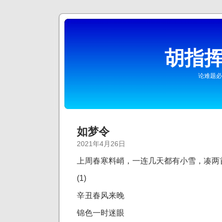
胡指挥
论难题必
如梦令
2021年4月26日
上周春寒料峭，一连几天都有小雪，凑两
(1)
辛丑春风来晚
锦色一时迷眼