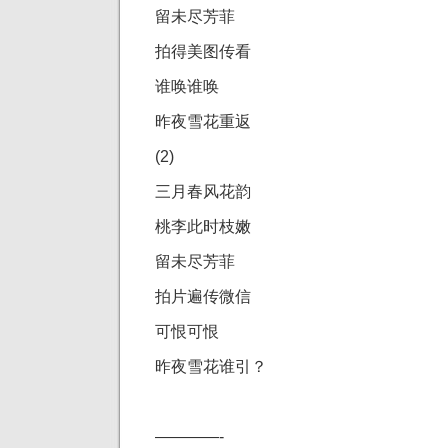
留未尽芳菲
拍得美图传看
谁唤谁唤
昨夜雪花重返
(2)
三月春风花韵
桃李此时枝嫩
留未尽芳菲
拍片遍传微信
可恨可恨
昨夜雪花谁引？
————-