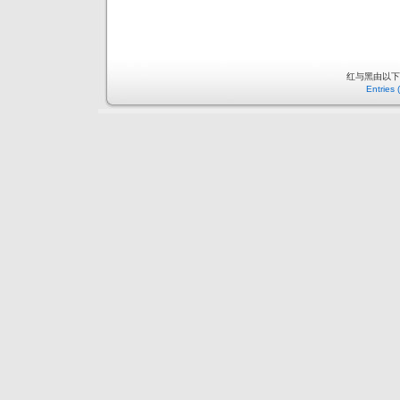
红与黑由以
Entries