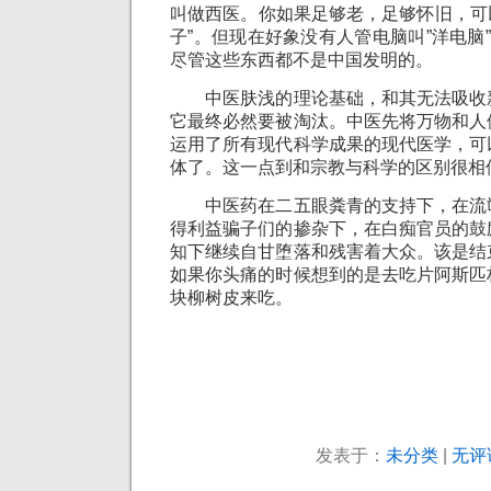
叫做西医。你如果足够老，足够怀旧，可以
子”。但现在好象没有人管电脑叫”洋电脑”
尽管这些东西都不是中国发明的。
中医肤浅的理论基础，和其无法吸收
它最终必然要被淘汰。中医先将万物和人
运用了所有现代科学成果的现代医学，可
体了。这一点到和宗教与科学的区别很相
中医药在二五眼粪青的支持下，在流
得利益骗子们的掺杂下，在白痴官员的鼓
知下继续自甘堕落和残害着大众。该是结
如果你头痛的时候想到的是去吃片阿斯匹
块柳树皮来吃。
发表于：
未分类
|
无评