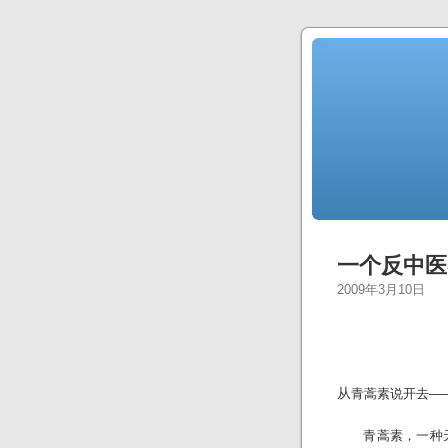
一个反中医
2009年3月10日
从
青蒿素说开去—
青蒿素，一种天