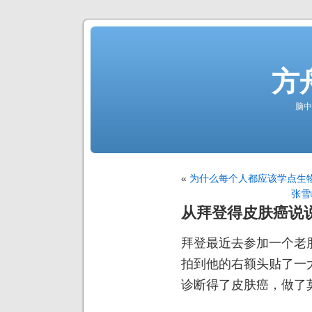
方
脑中
«
为什么每个人都应该学点生
张雪
从拜登得皮肤癌说
拜登最近去参加一个老
拍到他的右额头贴了一
诊断得了皮肤癌，做了