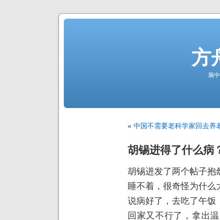
方
脑中
«
中国不需要老科学家回去养
胡锡进得了什么病
胡锡进发了两个帖子抱
睡不着，很奇怪为什么
说病好了，去吃了午饭
回家又不行了，拿出温