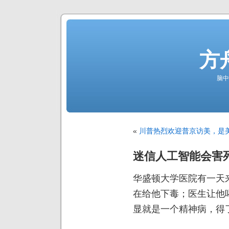
方
脑中
«
川普热烈欢迎普京访美，是
迷信人工智能会害
华盛顿大学医院有一天
在给他下毒；医生让他
显就是一个精神病，得