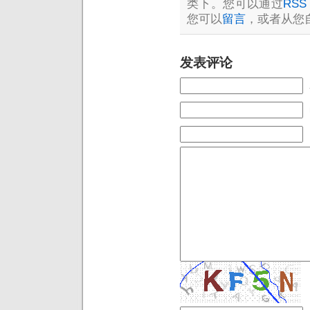
类下。您可以通过
RSS 
您可以
留言
，或者从您
发表评论