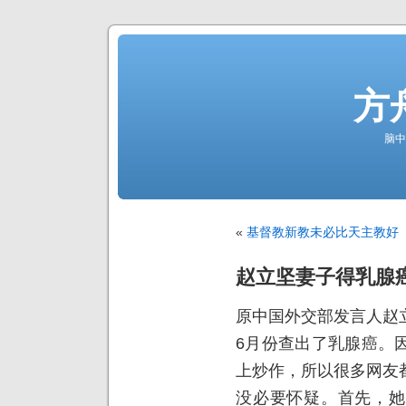
方
脑中
«
基督教新教未必比天主教好
赵立坚妻子得乳腺
原中国外交部发言人赵
6月份查出了乳腺癌。
上炒作，所以很多网友
没必要怀疑。首先，她