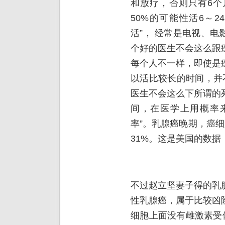
和放疗，否则只有6个
50%的可能性活6～
活”， 经常是电视、
个好的医生不会这么跟
每个人不一样，即使是
以活比较长的时间，并
医生不会这么下所谓的
间，在医学上用概率来
率”。乳腺癌晚期，癌
31%。这是美国的数
不过赵立坚妻子得的乳
性乳腺癌，属于比较凶
细胞上面没有雌激素受