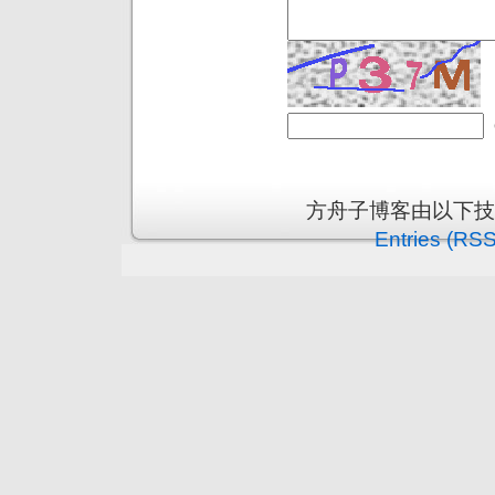
方舟子博客由以下
Entries (RSS