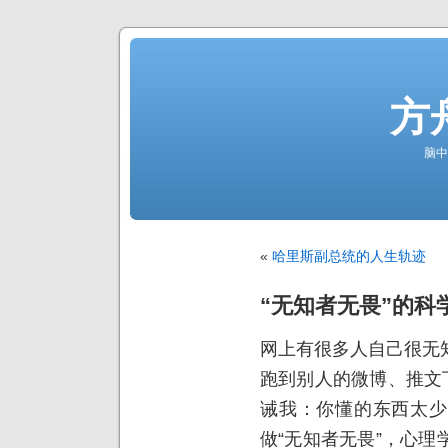
方
脑中
«
哈里斯副总统的人生轨迹
“无知者无畏”的科
网上有很多人自己很无
跑到别人的微博、推文
诫我：你懂的东西太少
做“无知者无畏”，心