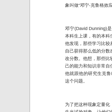
象叫做“邓宁-克鲁格效应” (D
邓宁(David Dunn
本科生上课，有的本科
他发现，那些学习比较
自己获得那么低的分数
改分数。他想，那些比
己的能力和知识非常自
他就跟他的研究生克鲁格(J
这个问题。
为了把这种现象定量化
生当试验对象，让他们