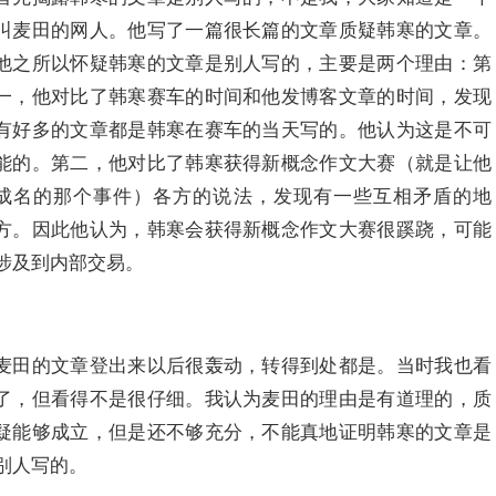
叫麦田的网人。他写了一篇很长篇的文章质疑韩寒的文章。
他之所以怀疑韩寒的文章是别人写的，主要是两个理由：第
一，他对比了韩寒赛车的时间和他发博客文章的时间，发现
有好多的文章都是韩寒在赛车的当天写的。他认为这是不可
能的。第二，他对比了韩寒获得新概念作文大赛（就是让他
成名的那个事件）各方的说法，发现有一些互相矛盾的地
方。因此他认为，韩寒会获得新概念作文大赛很蹊跷，可能
涉及到内部交易。
麦田的文章登出来以后很轰动，转得到处都是。当时我也看
了，但看得不是很仔细。我认为麦田的理由是有道理的，质
疑能够成立，但是还不够充分，不能真地证明韩寒的文章是
别人写的。