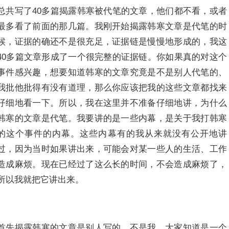
总共写了40多篇揭露韩寒被代笔的文章，他们都不看，或者
最多看了前面的那几篇。我刚开始揭露韩寒文章是代笔的时
候，证据的确还不是很充足，证据链是慢慢地形成的，我这
40多篇文章形成了一个很完整的证据链。你如果真的对这个
事件感兴趣，想要知道韩寒的文章究竟是不是别人代笔的、
我批他批得有没有道理，那么你应该把我的这些文章都找来
仔细地看一下。所以，我在这里并不准备仔细地讲，为什么
韩寒的文章是代笔。我要讲的是一些内幕，是关于我打韩寒
的这个事件的内幕。这些内幕有的我从来就没有公开地讲
过，因为当时如果讲出来，可能会对某一些人的生活、工作
造成麻烦。现在已经过了这么长的时间，不会造成麻烦了，
所以我就把它讲出来。
首先揭露韩寒的文章是别人写的，不是我，大家知道是一个