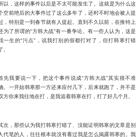
所以，这样的事件以后是不太可能发生了。这就是为什么这
个空前绝后的大事件过了这么多年了，还时不时地会被人提
起，特别是一到春节就有人提起。直到不久以前，在推特上
还为了所谓的“方韩大战”有一番争论。有一些人认为，这是
我一生的“污点”，说我打别的假都打对了，但打韩寒打错
了。
首先我要说一下，把这个事件说成“方韩大战”其实很不准
确。一开始韩寒那一方还来应付几下，后来就跑了，并不是
双方你来我往地在打，是我追着韩寒在打，打了好几个月。
其次，那些认为我打韩寒打错了、没能证明韩寒的文章是别
人代笔的人，往往根本就没有看过我是怎么揭露韩寒的。我