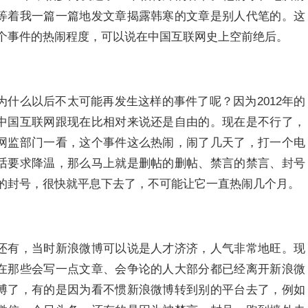
等着我一篇一篇地发文章揭露韩寒的文章是别人代笔的。这
个事件的热闹程度，可以说在中国互联网史上空前绝后。
为什么以后不太可能再发生这样的事件了呢？因为2012年的
中国互联网跟现在比相对来说还是自由的。现在是不行了，
网监部门一看，这个事件这么热闹，闹了几天了，打一个电
话要求降温，那么马上就是删帖的删帖、禁言的禁言、封号
的封号，很快就平息下去了，不可能让它一直热闹几个月。
还有，当时新浪微博可以说是人才济济，人气非常地旺。现
在那些会写一点文章、会争论的人大部分都已经离开新浪微
博了，有的是因为看不惯新浪微博转到别的平台去了，例如