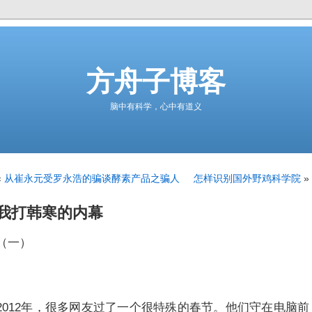
方舟子博客
脑中有科学，心中有道义
«
从崔永元受罗永浩的骗谈酵素产品之骗人
怎样识别国外野鸡科学院
»
我打韩寒的内幕
（一）
2012年，很多网友过了一个很特殊的春节。他们守在电脑前