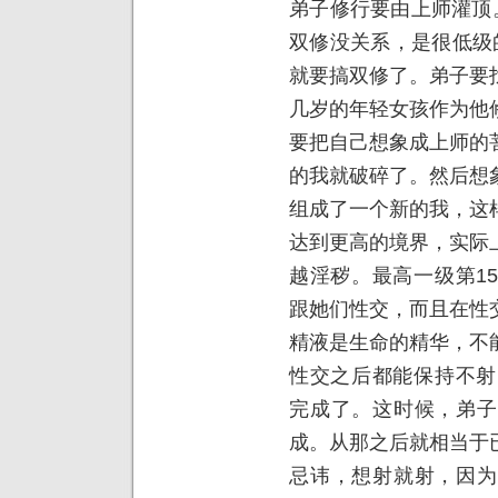
弟子修行要由上师灌顶
双修没关系，是很低级
就要搞双修了。弟子要
几岁的年轻女孩作为他
要把自己想象成上师的
的我就破碎了。然后想
组成了一个新的我，这
达到更高的境界，实际
越淫秽。最高一级第1
跟她们性交，而且在性
精液是生命的精华，不
性交之后都能保持不射
完成了。这时候，弟子
成。从那之后就相当于
忌讳，想射就射，因为