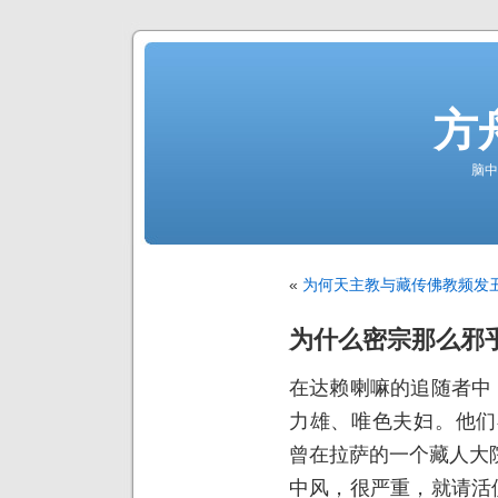
方
脑中
«
为何天主教与藏传佛教频发
为什么密宗那么邪
在达赖喇嘛的追随者中
力雄、唯色夫妇。他们
曾在拉萨的一个藏人大
中风，很严重，就请活