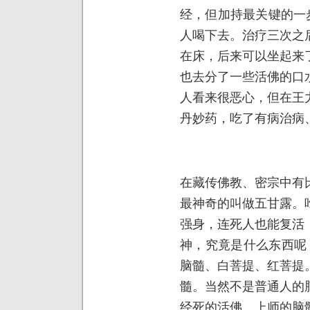
经，但加持最关键的一
人喝下去。治疗三次之
在床，后来可以坐起来
也去分了一些活佛的口
人看来很恶心，但在王
丹妙药，吃了有病治病
在藏传佛教、密宗中有
最神奇的叫做五甘露。
强身，连死人也能复活
神，究竟是什么东西呢
脑髓、白菩提、红菩提
髓。当然不是普通人的
经死的活佛、上师的脑