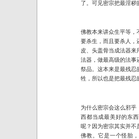
了。可见密宗把最淫秽
佛教本来讲众生平等，
要杀生，而且要杀人，
皮、头盖骨当成法器来
法器，做最高级的法事
祭品。这本来是最残忍
牲，所以也是把最残忍
为什么密宗会这么邪乎
西都当成最美好的东西
呢？因为密宗其实并不
佛教。它是一个怪胎，