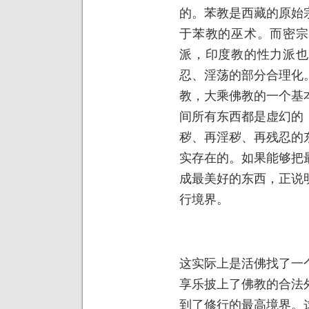
的。苯教是西藏的原始
于苯教的巫术。而密宗
派，印度教的性力派也
忍、淫荡的部分合理化
教，大乘佛教的一个基
间所有东西都是虚幻的
秽、再淫秽、再残忍的
实存在的。如果能够把
成最美好的东西，正说
行境界。
这实际上是活佛找了一
享乐披上了佛教的合法
到了修行的最高境界。