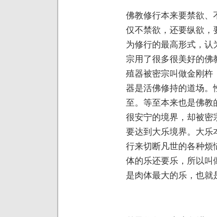
佛教修行本来要禁欲、
仅不禁欲，还要纵欲，
为修行的最高形式，认
宗用了很多很美好的佛
殖器被密宗叫做金刚杵
器是活佛修持的道场。
至。等至本来也是佛教
很安宁的境界，却被密
要达到大乐境界。大乐
行来切断凡世的各种烦
体的乐还要乐，所以叫
是肉体最大的乐，也就