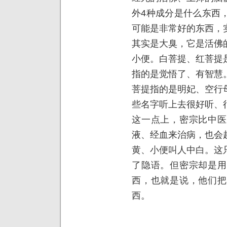
外4种成分是什么东西
可能是非常好的东西，
其实是大臭，它是活佛
小便。白菩提、红菩提
指的是觉悟了、有智慧
菩提指的是明妃、空行
些名字听上去很好听、
这一点上，密宗比中医
液、经血来治病，也会
黄、小便叫人中白。这
了隐语。但密宗却是用
西，也就是说，他们把
西。