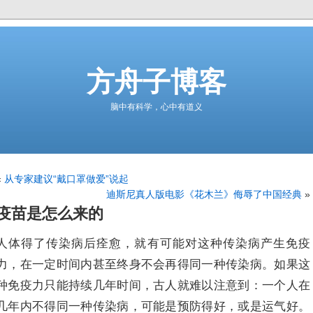
方舟子博客
脑中有科学，心中有道义
«
从专家建议“戴口罩做爱”说起
迪斯尼真人版电影《花木兰》侮辱了中国经典
»
疫苗是怎么来的
人体得了传染病后痊愈，就有可能对这种传染病产生免疫
力，在一定时间内甚至终身不会再得同一种传染病。如果这
种免疫力只能持续几年时间，古人就难以注意到：一个人在
几年内不得同一种传染病，可能是预防得好，或是运气好。