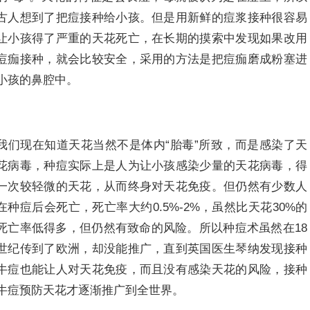
古人想到了把痘接种给小孩。但是用新鲜的痘浆接种很容易
让小孩得了严重的天花死亡，在长期的摸索中发现如果改用
痘痂接种，就会比较安全，采用的方法是把痘痂磨成粉塞进
小孩的鼻腔中。
我们现在知道天花当然不是体内“胎毒”所致，而是感染了天
花病毒，种痘实际上是人为让小孩感染少量的天花病毒，得
一次较轻微的天花，从而终身对天花免疫。但仍然有少数人
在种痘后会死亡，死亡率大约0.5%-2%，虽然比天花30%的
死亡率低得多，但仍然有致命的风险。所以种痘术虽然在18
世纪传到了欧洲，却没能推广，直到英国医生琴纳发现接种
牛痘也能让人对天花免疫，而且没有感染天花的风险，接种
牛痘预防天花才逐渐推广到全世界。