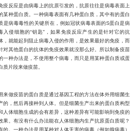
免疫反应是由病毒上的抗原引发的，抗原往往是病毒表面上
的某种蛋白质。一种病毒表面有几种蛋白质，其中有的蛋白
质是病毒毒性的关键所在，例如冠状病毒表面的S蛋白是病
毒入侵细胞的“钥匙”，如果免疫反应产生的是针对它的抗
体，就能起到阻止病毒入侵的作用，是效果最好的免疫，而
针对其他蛋白的抗体的免疫效果就没那么好。所以制备疫苗
的一种办法是，不使用整个病毒，而只是用某种蛋白质或蛋
白质片段来做疫苗。
用来做疫苗的蛋白质是通过基因工程的方法在体外用细菌生
产的，然后再接种到人体。但是细菌生产出来的蛋白质构型
和人体细胞生成的会有差异，这种差异有可能影响到免疫的
效果。有没有什么办法能在人体细胞内生产抗原蛋白质呢？
有的。一种办法是用某种对人体无害的病毒（例如腺病毒）