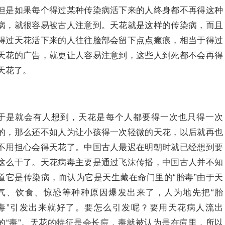
但是如果每个得过某种传染病活下来的人终身都不再得这种
病，就很容易被古人注意到。天花就是这样的传染病，而且
得过天花活下来的人往往脸部会留下点点瘢痕，相当于得过
天花的广告，就更让人容易注意到，这些人到死都不会再得
天花了。
于是就会有人想到，天花是每个人都要得一次也只得一次
的，那么还不如人为让小孩得一次轻微的天花，以后就再也
不用担心会得天花了。中国古人最迟在明朝时就已经想到要
这么干了。天花病毒主要是通过飞沫传播，中国古人并不知
道它是传染病，而认为它是天生藏在命门里的“胎毒”由于天
气、饮食、惊恐等种种原因爆发出来了，人为地先把“胎
毒”引发出来就好了。要怎么引发呢？要用天花病人流出
的“毒”。天花的特征是会长痘，毒就被认为是在痘里，所以