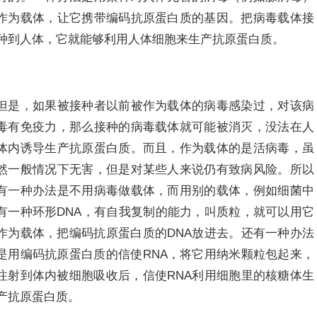
作为载体，让它携带编码抗原蛋白质的基因。把病毒载体接
种到人体，它就能够利用人体细胞来生产抗原蛋白质。
但是，如果被接种者以前被作为载体的病毒感染过，对该病
毒有免疫力，那么接种的病毒载体就可能被消灭，没法在人
体内诱导生产抗原蛋白质。而且，作为载体的是活病毒，虽
然一般情况下无害，但是对某些人来说仍有致病风险。所以
有一种办法是不用病毒做载体，而用别的载体，例如细菌中
有一种环形DNA，有自我复制的能力，叫质粒，就可以用它
作为载体，把编码抗原蛋白质的DNA放进去。还有一种办法
是用编码抗原蛋白质的信使RNA，将它用纳米颗粒包起来，
注射到体内被细胞吸收后，信使RNA利用细胞里的核糖体生
产抗原蛋白质。