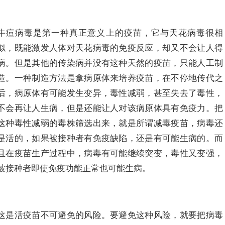
牛痘病毒是第一种真正意义上的疫苗，它与天花病毒很相
似，既能激发人体对天花病毒的免疫反应，却又不会让人得
病。但是其他的传染病并没有这种天然的疫苗，只能人工制
造。一种制造方法是拿病原体来培养疫苗，在不停地传代之
后，病原体有可能发生变异，毒性减弱，甚至失去了毒性，
不会再让人生病，但是还能让人对该病原体具有免疫力。把
这种毒性减弱的毒株筛选出来，就是所谓减毒疫苗，病毒还
是活的，如果被接种者有免疫缺陷，还是有可能生病的。而
且在疫苗生产过程中，病毒有可能继续突变，毒性又变强，
被接种者即使免疫功能正常也可能生病。
这是活疫苗不可避免的风险。要避免这种风险，就要把病毒