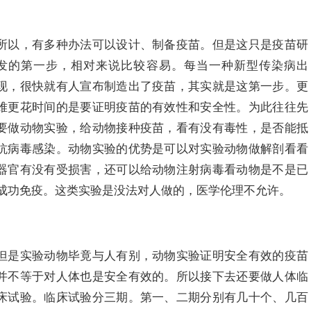
所以，有多种办法可以设计、制备疫苗。但是这只是疫苗研
发的第一步，相对来说比较容易。每当一种新型传染病出
现，很快就有人宣布制造出了疫苗，其实就是这第一步。更
难更花时间的是要证明疫苗的有效性和安全性。为此往往先
要做动物实验，给动物接种疫苗，看有没有毒性，是否能抵
抗病毒感染。动物实验的优势是可以对实验动物做解剖看看
器官有没有受损害，还可以给动物注射病毒看动物是不是已
成功免疫。这类实验是没法对人做的，医学伦理不允许。
但是实验动物毕竟与人有别，动物实验证明安全有效的疫苗
并不等于对人体也是安全有效的。所以接下去还要做人体临
床试验。临床试验分三期。第一、二期分别有几十个、几百