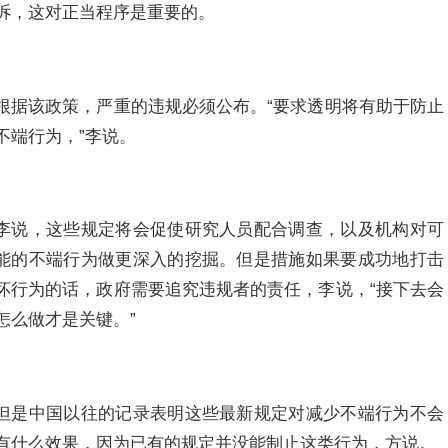
诉，这对正当程序是重要的。
根据该政策，严重的违规必须公布。“要求透明将有助于防止
不端行为，”李说。
李说，这些规定将会促使研究人员配合调查，以及机构对可
能的不端行为做更深入的挖掘。但是措施如果要成功地打击
坏行为的话，政府需要追究违规者的责任，李说，“接下去会
怎么做才是关键。”
但是中国以往的记录表明这些最新规定对减少不端行为不会
有什么效果，因为已有的规定并没能制止这类行为，方说。