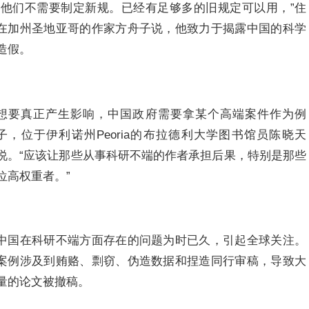
“他们不需要制定新规。已经有足够多的旧规定可以用，”住
在加州圣地亚哥的作家方舟子说，他致力于揭露中国的科学
造假。
想要真正产生影响，中国政府需要拿某个高端案件作为例
子，位于伊利诺州Peoria的布拉德利大学图书馆员陈晓天
说。“应该让那些从事科研不端的作者承担后果，特别是那些
位高权重者。”
中国在科研不端方面存在的问题为时已久，引起全球关注。
案例涉及到贿赂、剽窃、伪造数据和捏造同行审稿，导致大
量的论文被撤稿。