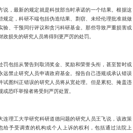
方说，最新的规定就是科技部当时承诺的一个结果。根据这
些规定，科研不端包括伪造结果、剽窃、未经伦理批准就做
实验、干预同行评议和贪污科研基金。那些导致严重损害或
财政损失的研究人员将得到更严厉的处罚。
处罚包括从警告到取消奖金、奖励和荣誉头衔，甚至暂时或
永远禁止研究人员申请政府基金。报告自己违规或承认错误
并试图纠正错误的研究人员将从宽处理。但是累犯、掩盖违
规或恐吓举报者将受到严厉处置。
大连理工大学研究科研道德问题的研究人员王飞说，该政策
也给予受调查的机构或个人上诉的权利，包括通过法院上