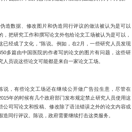
“伪造数据、修改图片和伪造同行评议的做法被认为是可以
的，把研究工作和撰写论文外包给论文工场被认为是可以，
这已经成了文化，”陈说。例如，在2月，一些研究人员发现
450多篇由中国医院的作者写的论文的图片有问题，这些研
究人员说这些论文可能都是来自一家论文工场。
陈说，有些论文工场还在继续公开做广告拉生意，尽管在
2015年的时候有几个政府部门发布规定禁止研究人员使用这
些公司写论文和投稿、修改除了语法错误之外的论文内容或
假造同行评议。陈说，政府需要继续打击这类服务。