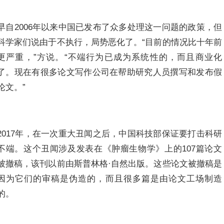
早自2006年以来中国已发布了众多处理这一问题的政策，但
科学家们说由于不执行，局势恶化了。“目前的情况比十年前
更严重，”方说。“不端行为已成为系统性的，而且商业化
了。现在有很多论文写作公司在帮助研究人员撰写和发布假
论文。”
2017年，在一次重大丑闻之后，中国科技部保证要打击科研
不端。这个丑闻涉及发表在《肿瘤生物学》上的107篇论文
被撤稿，该刊以前由斯普林格·自然出版。这些论文被撤稿是
因为它们的审稿是伪造的，而且很多篇是由论文工场制造
的。