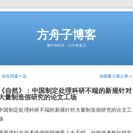
方舟子博客
脑中有科学，心中有道义
«
站在鸡蛋一边
当病毒入侵人体
»
《自然》：中国制定处理科研不端的新规针对
大量制造假研究的论文工场
中国制定处理科研不端的新规针对大量制造假研究的论文工
场
更严厉打击学术造假的措施看上去不错，但批评者称如何实