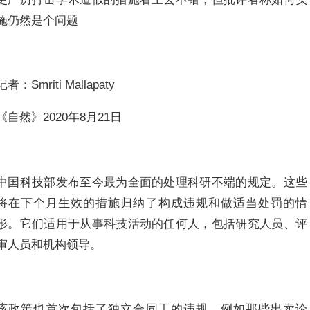
施仍然是个问题
记者：Smriti Mallapaty
《自然》2020年8月21日
中国科技部发布至今最为全面的处理科研不端的规定。这些
将在下个月生效的措施归纳了构成违规和做适当处罚的情
形。它们适用于从事科技活动的任何人，包括研究人员、评
审人员和机构领导。
该政策也首次包括了独立合同工的违规，例如那些出卖论