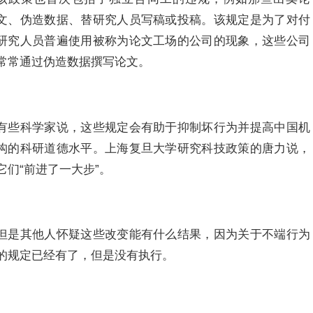
文、伪造数据、替研究人员写稿或投稿。该规定是为了对付
研究人员普遍使用被称为论文工场的公司的现象，这些公司
常常通过伪造数据撰写论文。
有些科学家说，这些规定会有助于抑制坏行为并提高中国机
构的科研道德水平。上海复旦大学研究科技政策的唐力说，
它们“前进了一大步”。
但是其他人怀疑这些改变能有什么结果，因为关于不端行为
的规定已经有了，但是没有执行。