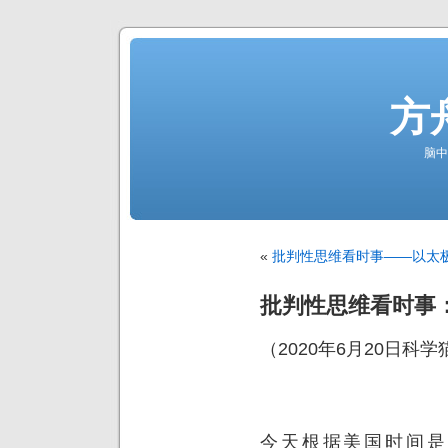
方
脑中
«
批判性思维看时事——以太
批判性思维看时事
（2020年6月20日科
今天根据美国时间是