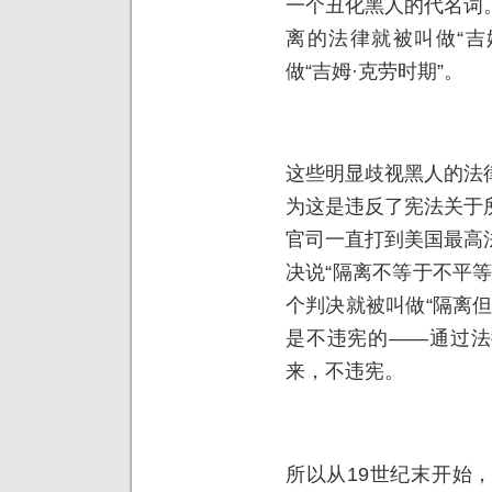
一个丑化黑人的代名词
离的法律就被叫做“吉
做“吉姆·克劳时期”。
这些明显歧视黑人的法
为这是违反了宪法关于
官司一直打到美国最高
决说“隔离不等于不平
个判决就被叫做“隔离
是不违宪的——通过法
来，不违宪。
所以从19世纪末开始