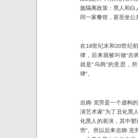
族隔离政策：黑人和白
同一家餐馆，甚至坐公
在19世纪末和20世
律，后来就被叫做“吉姆·克
就是“乌鸦”的意思，
律”。
吉姆·克劳是一个虚构
演艺术家”为了丑化黑
化黑人的表演，其中塑
劳”。所以后来吉姆·