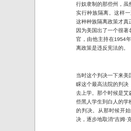
行奴隶制的那些州，虽
实行种族隔离。这样一
这种种族隔离政策才真
因为美国出了一个很著
官，由他主持在195
离政策是违反宪法的。
当时这个判决一下来美
睬这个最高法院的判决
去上学。那个时候是艾
些黑人学生到白人的学
的判决。从那时候开始
决，逐步地取消“吉姆·