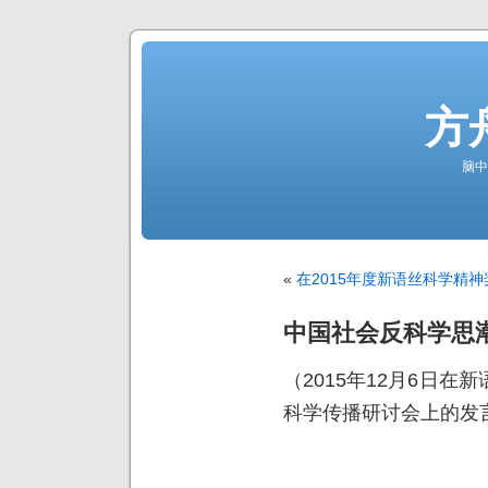
方
脑中
«
在2015年度新语丝科学精
中国社会反科学思
（2015年12月6日
科学传播研讨会上的发