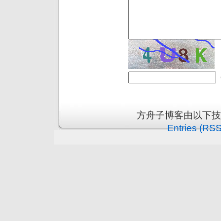
方舟子博客由以下
Entries (RSS