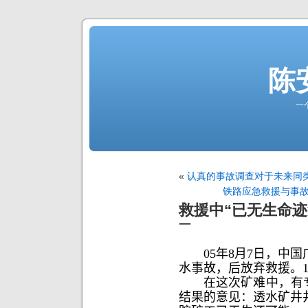
陈
一
«
认真的事故调查对于未来同
铁路应急救援与事故
救援中“已无生命迹
一
05年8月7日，中国
水事故，后放弃救援。1
在这次矿难中，有专家
结果的意见：透水矿井