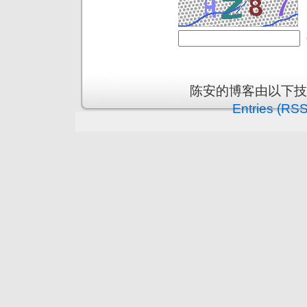
陈安的博客由以下
Entries (RSS