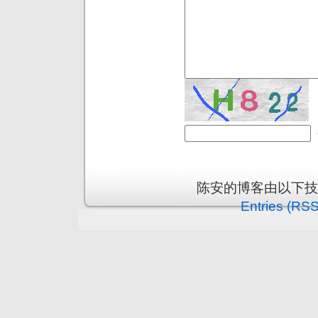
陈安的博客由以下
Entries (RSS