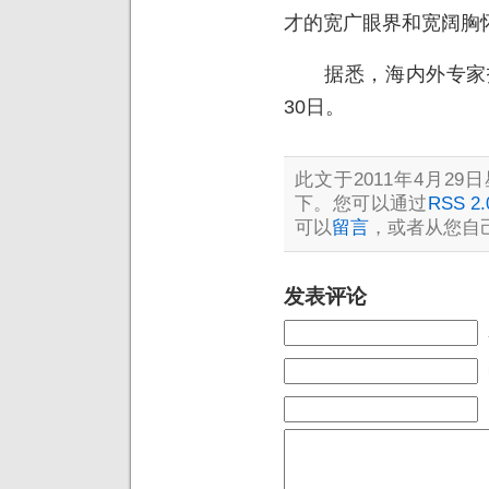
才的宽广眼界和宽阔胸
据悉，海内外专家报名
30日。
此文于2011年4月29日
下。您可以通过
RSS 2.
可以
留言
，或者从您自
发表评论