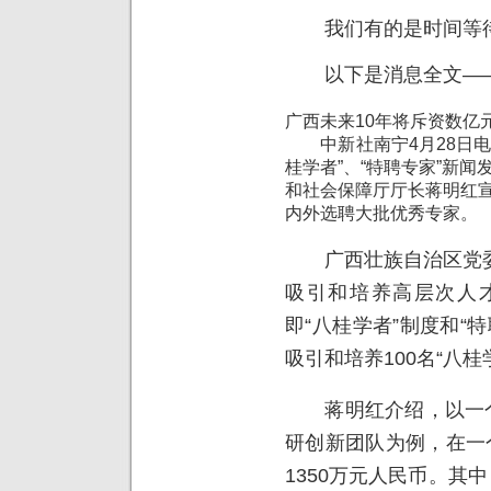
我们有的是时间等
以下是消息全文—
广西未来10年将斥资数亿
中新社南宁4月28日电(
桂学者”、“特聘专家”新
和社会保障厅厅长蒋明红宣
内外选聘大批优秀专家。
广西壮族自治区党委
吸引和培养高层次人
即“八桂学者”制度和“
吸引和培养100名“八桂
蒋明红介绍，以一个自
研创新团队为例，在一
1350万元人民币。其