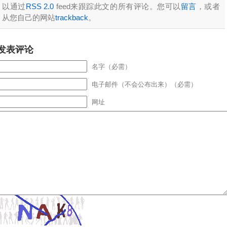
以通过
RSS 2.0
feed来跟踪此文的所有评论。您可以
留言
，或者
从您自己的网站
trackback
。
发表评论
名字（必需）
电子邮件（不会公布出来）（必需）
网址