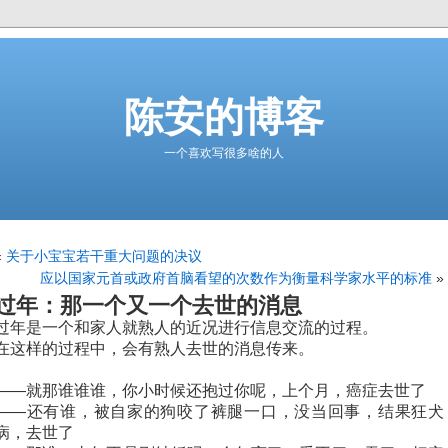
陈安的博客
一个喜欢写很多啥的人
«
关于小宝宝若干重大问题的决议
应以国家元首或政府首脑看望的次数作为衡量科学家水平的标准
»
过年：那一个又一个去世的消息
过年是一个和家人就熟人的近况进行信息交流的过程。
在这样的过程中，会有熟人去世的消息传来。
——就那谁谁谁，你小时候还抱过你呢，上个月，癌症去世了
——还有谁，被自家的狗咬了裤腿一口，没当回事，结果狂犬
病，去世了