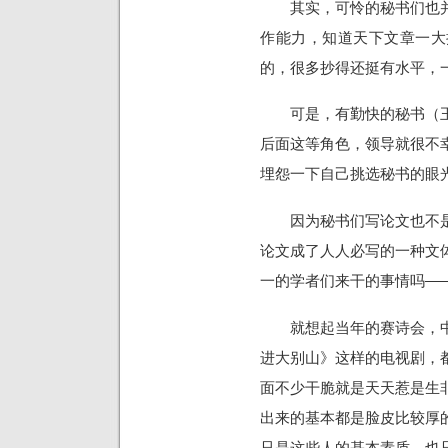
其实，可怜的秘书们也并
作能力，知道天下文章一大
的，很多抄得还挺有水平，
可是，有勤快的秘书（王
后面这等角色，领导就很不
埋怨一下自己挑选秘书的眼
因为秘书们写论文也不是
论文成了人人必写的一种文
一的学者们来干的事情吗—
就想起当年的赛诗会，中
进大别山》这样的电视剧，
面不少干脆就是天天惹是生
出来的基本都是脸皮比较厚
只是这些人的基本素质，也