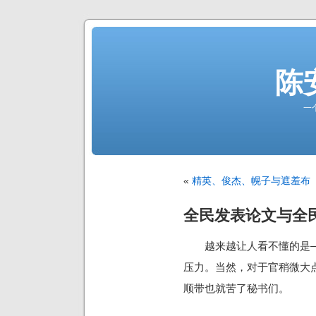
陈
一
«
精英、俊杰、幌子与遮羞布
全民发表论文与全
越来越让人看不懂的是—
压力。当然，对于官稍微大
顺带也就苦了秘书们。