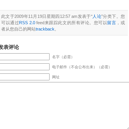
此文于2009年11月19日星期四12:57 am发表于“
人论
”分类下。您
可以通过
RSS 2.0
feed来跟踪此文的所有评论。您可以
留言
，或
者从您自己的网站
trackback
。
发表评论
名字（必需）
电子邮件（不会公布出来）（必需）
网址