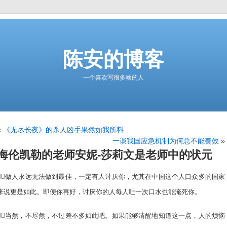
陈安的博客
一个喜欢写很多啥的人
«
《无尽长夜》的杀人凶手果然如我所料
一谈我国应急机制为何总不能奏效
»
海伦凯勒的老师安妮-莎莉文是老师中的状元
做人永远无法做到最佳，一定有人讨厌你，尤其在中国这个人口众多的国家
来说更是如此。即便你再好，讨厌你的人每人吐一次口水也能淹死你。
当然，不尽然，不过差不多如此吧。如果能够清醒地知道这一点，人的烦恼