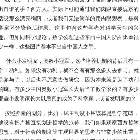
出自谁的手？西方人。实际上可能通过我们肉眼直接观察的
话没那么漂亮绚丽，或者我们无法简单的用肉眼观察，是科
学家区分染色后结果。这里包含这些学者对科学天生的兴
趣。但如同科学理论，数学公理这些东西中国人所占比重很
少一样，这些图片基本不出自中国人之手。
什么小发明家，奥数小冠军，这些培养机制的背后只有一
个：功利。如果没有功利，就不会有有那么多人去参与。就
是参与了，以后也不原意去做研究，因为本来就是为了功利
的嘛。有多少中国奥数小冠军长大后当了数学家的？有多少
那些小发明家长大以后真的成为了科学家，或者发明家的？
按照罗素的划分，比如，民主制度不应该算是哲学范畴，
他没有把卢梭直接划进哲学的范畴。我们如果观察西方哲学
思想，对于社会的制度等主观世界的思考占非常少的比重，