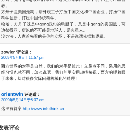
教。
方舟子是美国走狗，帮外观主子打压中国文化和中国企业，打压中国
科学创新，打压中国传统科学。
哈哈，方舟子既是中gong政fu的狗腿子，又是中gong的卖国贼，两
边都得罪，所以他不可能是地球人，是火星人。
没办法，人家首先看的是你的立场，不是说话依据和逻辑。
zowier
评论道：
2009年5月9日于11:57 pm
西方世界的对手是自然，我们的对手是彼此！立足点不同，采用的思
维习惯也就不同，怎么说呢，我们的更实用却很短视，西方的呢着眼
于未来，却对很多实际问题机械化的处理！！
orientwin
评论道：
2009年5月14日于8:37 am
这里有答案
http://www.infothink.cn
发表评论