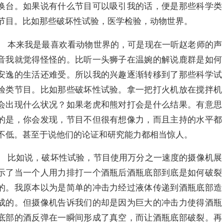
换台。如果说有什么节目可以吸引我的话，便是那些科学类
节目。比如那些破坏性试验，医学检验，动物世界。
本来我是最喜欢看动物世界的，可是现在一听赵老师的声
音我就觉得怪怪的。比听一头狮子在温婉的解说鹿群是如何
安逸的生活还难受。所以我的兴趣逐渐转移到了那些科学试
验类节目。比如那些破坏性试验。拿一把打火机放在搅拌机
会出现什么状况？如果老虎和熊对打会是什么结果。有意思
的是，你会发现，节目不但很有想像力，而且主持的水平都
不低。甚至于说他们的论证和研究能力都相当惊人。
比如说，破坏性试验，节目使用万分之一速度的摄像机展
示了当一个人用力排打一个酒瓶后酒瓶底部到底是如何破裂
的。我原本以为是简单的冲击力经过液体传递到酒瓶底部造
成的。但摄像机告诉我们的却是因为巨大的冲击力使得酒瓶
底部的酒反弹在一瞬间形成了真空，而让酒瓶底部破裂。再