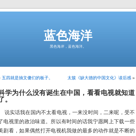
蓝色海洋
黑色海岸，蓝色海洋。
«
五四就是抽文傻们的板子。
太簇《缺大德的中国文化》读后感
»
科学为什么没有诞生在中国，看看电视就知道
了。
说实话我在国内不太看电视，一来没时间，二来呢，受不
了电视里的政治味道。所以有时间的话我宁愿网上下载一些
美剧看，如果偶然打开电视机我做的最多的动作就是不断的