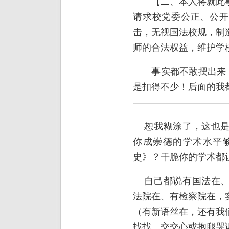
【二、本人将就此事
请求校党委公正、公开
击，无视国法校规，制
师的合法权益，维护学
事实都不敢摆出来，还
是扣得不少！后面的我
——————————
恕我糊涂了，这也是
你成崇德的学术水平够
史》？干脆你的学术都
自己都说有国法在、
法院在、有检察院在，
（有新语丝在，还有我
找找、交交心或抱腿哭