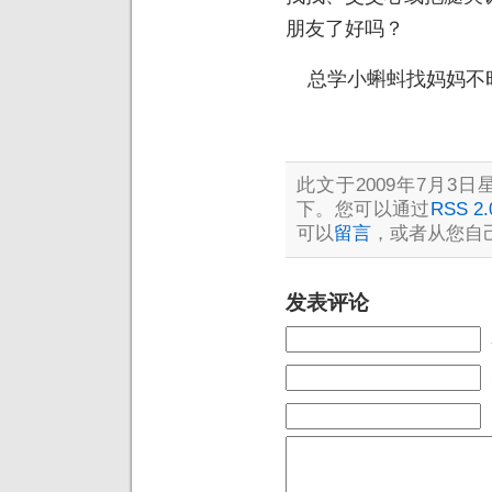
朋友了好吗？
总学小蝌蚪找妈妈不
此文于2009年7月3日星
下。您可以通过
RSS 2.
可以
留言
，或者从您自
发表评论