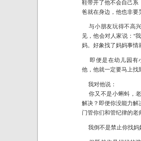
鞋带开了他不会自己系
爸就在身边，他也非要
与小朋友玩得不高兴
见，他会对人家说：“
妈。好象找了妈妈事情
即便是在幼儿园有小
他，他就一定要马上找
我对他说：
你又不是小蝌蚪，老
解决？即便你没能力解
门管你们和管纪律的老
我倒不是禁止你找妈