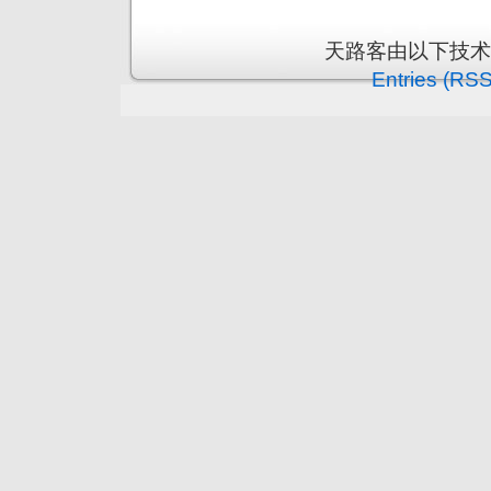
天路客由以下技
Entries (RSS