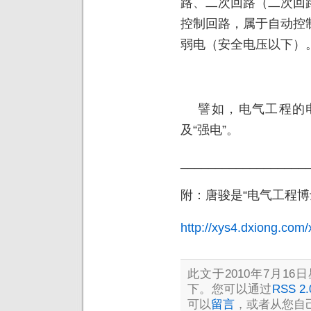
路、二次回路（二次回
控制回路，属于自动控
弱电（安全电压以下）
譬如，电气工程的电
及“强电”。
__________________
附：唐骏是“电气工程博
http://xys4.dxiong.com/
此文于2010年7月16日
下。您可以通过
RSS 2.
可以
留言
，或者从您自