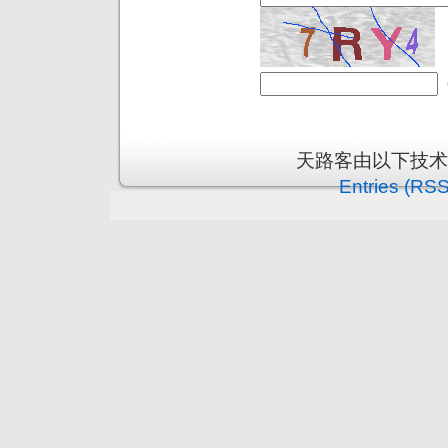
天路客由以下技
Entries (RSS