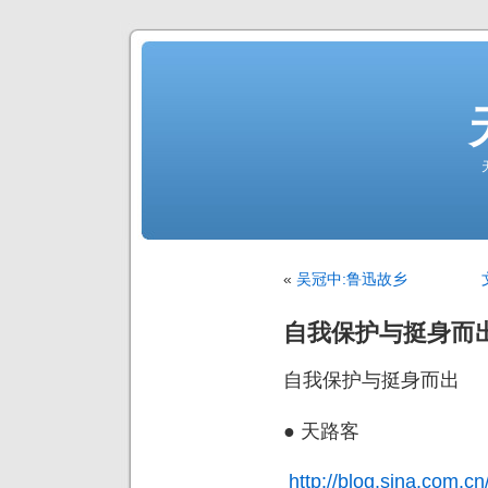
«
吴冠中:鲁迅故乡
自我保护与挺身而
自我保护与挺身而出
● 天路客
http://blog.sina.com.